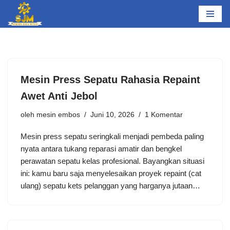
Lompat
ke
konten
Mesin Press Sepatu Rahasia Repaint
Awet Anti Jebol
oleh
mesin embos
Juni 10, 2026
1 Komentar
Mesin press sepatu seringkali menjadi pembeda paling
nyata antara tukang reparasi amatir dan bengkel
perawatan sepatu kelas profesional. Bayangkan situasi
ini: kamu baru saja menyelesaikan proyek repaint (cat
ulang) sepatu kets pelanggan yang harganya jutaan…