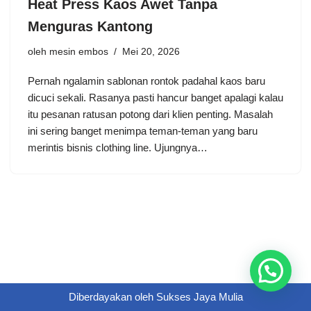
Heat Press Kaos Awet Tanpa
Menguras Kantong
oleh
mesin embos
Mei 20, 2026
Pernah ngalamin sablonan rontok padahal kaos baru
dicuci sekali. Rasanya pasti hancur banget apalagi kalau
itu pesanan ratusan potong dari klien penting. Masalah
ini sering banget menimpa teman-teman yang baru
merintis bisnis clothing line. Ujungnya…
Diberdayakan oleh
Sukses Jaya Mulia