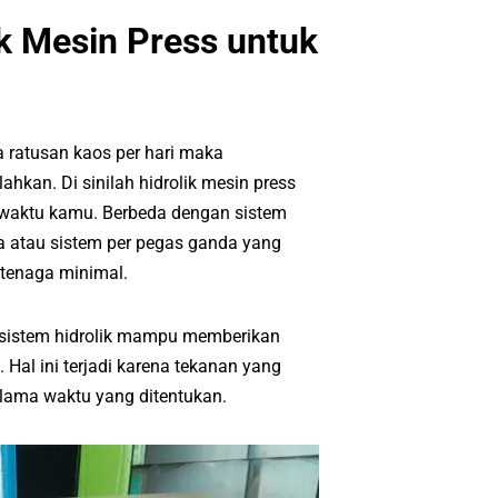
k Mesin Press untuk
ratusan kaos per hari maka
hkan. Di sinilah hidrolik mesin press
 waktu kamu. Berbeda dengan sistem
a atau sistem per pegas ganda yang
tenaga minimal.
 sistem hidrolik mampu memberikan
. Hal ini terjadi karena tekanan yang
elama waktu yang ditentukan.