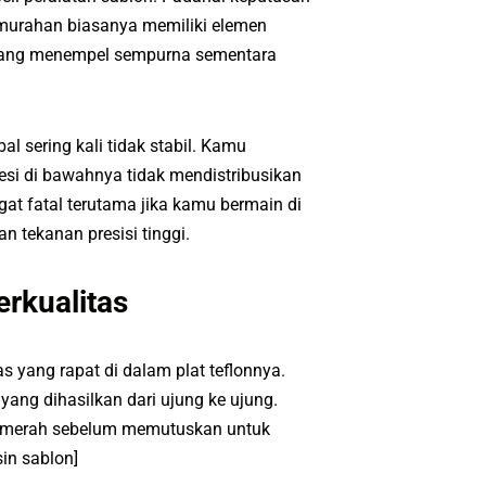
n murahan biasanya memiliki elemen
 yang menempel sempurna sementara
l sering kali tidak stabil. Kamu
i di bawahnya tidak mendistribusikan
gat fatal terutama jika kamu bermain di
 tekanan presisi tinggi.
rkualitas
yang rapat di dalam plat teflonnya.
ang dihasilkan dari ujung ke ujung.
ramerah sebelum memutuskan untuk
in sablon]