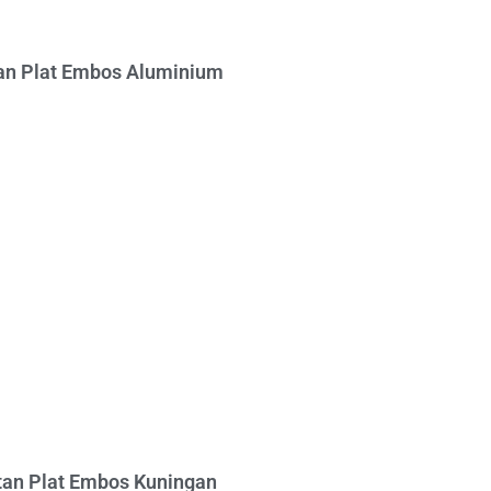
n Plat Embos Aluminium
an Plat Embos Kuningan