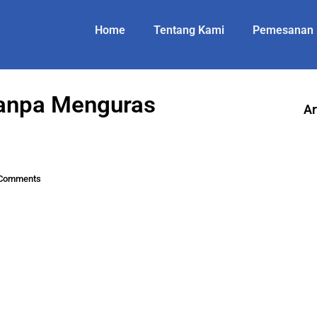
Home
Tentang Kami
Pemesanan
Tanpa Menguras
Ar
Comments