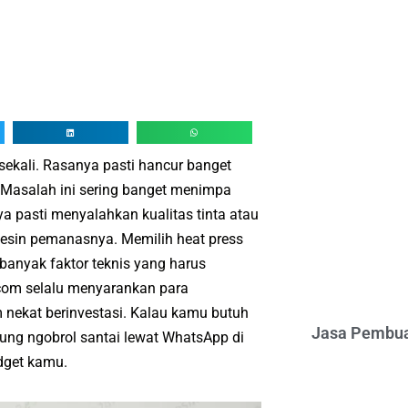
sekali. Rasanya pasti hancur banget
g. Masalah ini sering banget menimpa
ya pasti menyalahkan kualitas tinta atau
 mesin pemanasnya. Memilih heat press
nyak faktor teknis yang harus
.com selalu menyarankan para
nekat berinvestasi. Kalau kamu butuh
Jasa Pembua
gsung ngobrol santai lewat WhatsApp di
dget kamu.