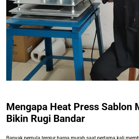
Mengapa Heat Press Sablon 
Bikin Rugi Bandar
Banyak pemula tergiur harga murah saat pertama kali memb