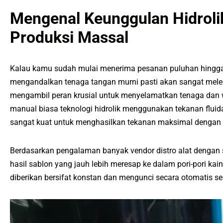
Mengenal Keunggulan Hidroli
Produksi Massal
Kalau kamu sudah mulai menerima pesanan puluhan hingga 
mengandalkan tenaga tangan murni pasti akan sangat melela
mengambil peran krusial untuk menyelamatkan tenaga dan
manual biasa teknologi hidrolik menggunakan tekanan fluid
sangat kuat untuk menghasilkan tekanan maksimal dengan 
Berdasarkan pengalaman banyak vendor distro alat dengan
hasil sablon yang jauh lebih meresap ke dalam pori-pori kain
diberikan bersifat konstan dan mengunci secara otomatis s