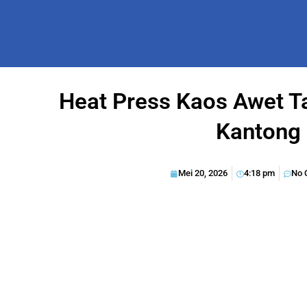
Heat Press Kaos Awet 
Kantong
Mei 20, 2026
4:18 pm
No 