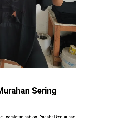
Murahan Sering
eli peralatan sablon. Padahal keputusan