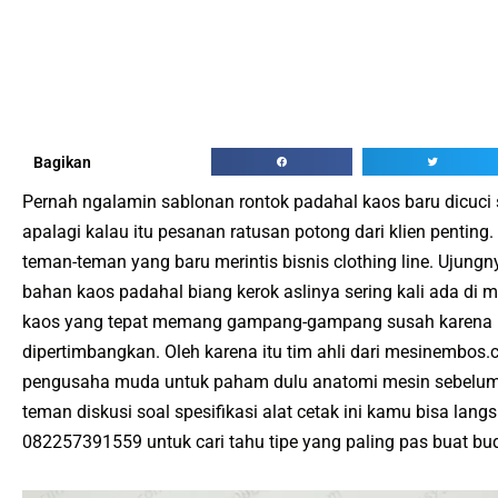
Bagikan
Pernah ngalamin sablonan rontok padahal kaos baru dicuci 
apalagi kalau itu pesanan ratusan potong dari klien pentin
teman-teman yang baru merintis bisnis clothing line. Ujungn
bahan kaos padahal biang kerok aslinya sering kali ada di
kaos yang tepat memang gampang-gampang susah karena ba
dipertimbangkan. Oleh karena itu tim ahli dari mesinembos
pengusaha muda untuk paham dulu anatomi mesin sebelum 
teman diskusi soal spesifikasi alat cetak ini kamu bisa lan
082257391559 untuk cari tahu tipe yang paling pas buat bu