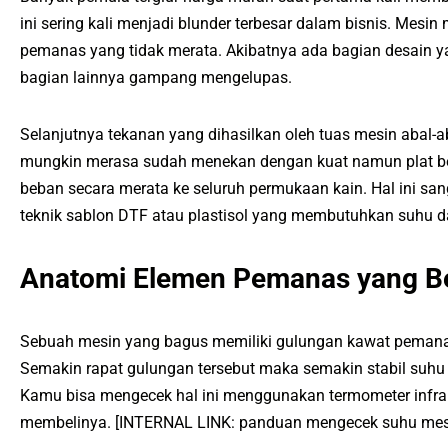
ini sering kali menjadi blunder terbesar dalam bisnis. Mesi
pemanas yang tidak merata. Akibatnya ada bagian desain
bagian lainnya gampang mengelupas.
Selanjutnya tekanan yang dihasilkan oleh tuas mesin abal-aba
mungkin merasa sudah menekan dengan kuat namun plat bes
beban secara merata ke seluruh permukaan kain. Hal ini san
teknik sablon DTF atau plastisol yang membutuhkan suhu dan
Anatomi Elemen Pemanas yang Be
Sebuah mesin yang bagus memiliki gulungan kawat pemanas 
Semakin rapat gulungan tersebut maka semakin stabil suhu y
Kamu bisa mengecek hal ini menggunakan termometer inf
membelinya. [INTERNAL LINK: panduan mengecek suhu mes