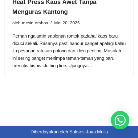
Heat Press Kaos Awet Tanpa
Menguras Kantong
oleh
mesin embos
Mei 20, 2026
Pernah ngalamin sablonan rontok padahal kaos baru
dicuci sekali. Rasanya pasti hancur banget apalagi kalau
itu pesanan ratusan potong dari klien penting. Masalah
ini sering banget menimpa teman-teman yang baru
merintis bisnis clothing line. Ujungnya…
Diberdayakan oleh
Sukses Jaya Mulia