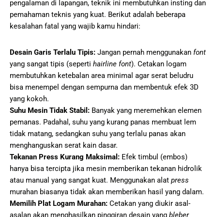
pengalaman di lapangan, teknik ini membutuhkan insting dan
pemahaman teknis yang kuat. Berikut adalah beberapa
kesalahan fatal yang wajib kamu hindari:
Desain Garis Terlalu Tipis:
Jangan pernah menggunakan
font
yang sangat tipis (seperti
hairline font
). Cetakan logam
membutuhkan ketebalan area minimal agar serat beludru
bisa menempel dengan sempurna dan membentuk efek 3D
yang kokoh.
Suhu Mesin Tidak Stabil:
Banyak yang meremehkan elemen
pemanas. Padahal, suhu yang kurang panas membuat lem
tidak matang, sedangkan suhu yang terlalu panas akan
menghanguskan serat kain dasar.
Tekanan Press Kurang Maksimal:
Efek timbul (embos)
hanya bisa tercipta jika mesin memberikan tekanan hidrolik
atau manual yang sangat kuat. Menggunakan alat
press
murahan biasanya tidak akan memberikan hasil yang dalam.
Memilih Plat Logam Murahan:
Cetakan yang diukir asal-
asalan akan menghasilkan pinggiran desain yang
bleber