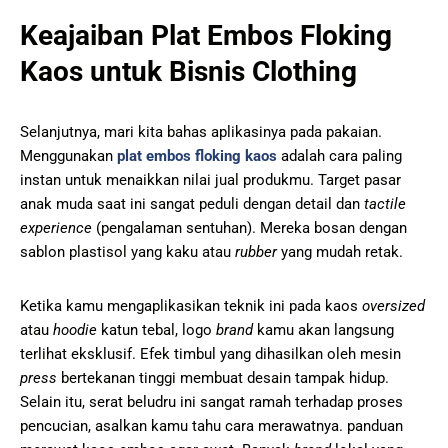
Keajaiban Plat Embos Floking
Kaos untuk Bisnis Clothing
Selanjutnya, mari kita bahas aplikasinya pada pakaian.
Menggunakan
plat embos floking kaos
adalah cara paling
instan untuk menaikkan nilai jual produkmu. Target pasar
anak muda saat ini sangat peduli dengan detail dan
tactile
experience
(pengalaman sentuhan). Mereka bosan dengan
sablon plastisol yang kaku atau
rubber
yang mudah retak.
Ketika kamu mengaplikasikan teknik ini pada kaos
oversized
atau
hoodie
katun tebal, logo
brand
kamu akan langsung
terlihat eksklusif. Efek timbul yang dihasilkan oleh mesin
press
bertekanan tinggi membuat desain tampak hidup.
Selain itu, serat beludru ini sangat ramah terhadap proses
pencucian, asalkan kamu tahu cara merawatnya. panduan