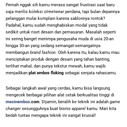
Pernah nggak sih kamu merasa sangat frustrasi saat baru
saja merilis koleksi
streetwear
perdana, tapi bulan depannya
pelanggan mulai komplain karena sablonnya rontok?
Padahal, kamu sudah menghabiskan modal yang tidak
sedikit untuk riset desain dan pemasaran. Masalah seperti
ini sering banget menimpa pengusaha muda di usia 20-an
hingga 30-an yang sedang semangat-semangatnya
membangun
brand fashion
. Oleh karena itu, kalau kamu mau
menciptakan produk dengan desain yang tahan banting,
terlihat mahal, dan punya tekstur mewah, kamu wajib
menjadikan
plat embos floking
sebagai senjata rahasiamu.
Sebagai langkah awal yang cerdas, kamu bisa langsung
mengecek berbagai pilihan alat cetak berkualitas tinggi di
mesinembos
.com
. Dijamin, beralih ke teknik ini adalah
game
changer
sesungguhnya buat bisnis
apparel
kamu. Mari kita
bedah tuntas mengapa teknik ini sangat krusial!