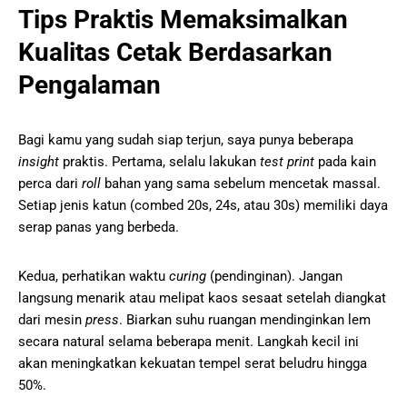
Tips Praktis Memaksimalkan
Kualitas Cetak Berdasarkan
Pengalaman
Bagi kamu yang sudah siap terjun, saya punya beberapa
insight
praktis. Pertama, selalu lakukan
test print
pada kain
perca dari
roll
bahan yang sama sebelum mencetak massal.
Setiap jenis katun (combed 20s, 24s, atau 30s) memiliki daya
serap panas yang berbeda.
Kedua, perhatikan waktu
curing
(pendinginan). Jangan
langsung menarik atau melipat kaos sesaat setelah diangkat
dari mesin
press
. Biarkan suhu ruangan mendinginkan lem
secara natural selama beberapa menit. Langkah kecil ini
akan meningkatkan kekuatan tempel serat beludru hingga
50%.