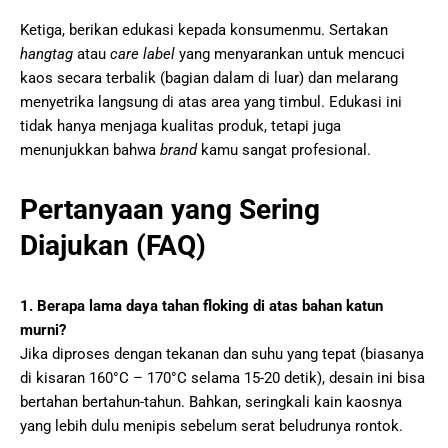
Ketiga, berikan edukasi kepada konsumenmu. Sertakan
hangtag
atau
care label
yang menyarankan untuk mencuci
kaos secara terbalik (bagian dalam di luar) dan melarang
menyetrika langsung di atas area yang timbul. Edukasi ini
tidak hanya menjaga kualitas produk, tetapi juga
menunjukkan bahwa
brand
kamu sangat profesional.
Pertanyaan yang Sering
Diajukan (FAQ)
1. Berapa lama daya tahan floking di atas bahan katun
murni?
Jika diproses dengan tekanan dan suhu yang tepat (biasanya
di kisaran 160°C – 170°C selama 15-20 detik), desain ini bisa
bertahan bertahun-tahun. Bahkan, seringkali kain kaosnya
yang lebih dulu menipis sebelum serat beludrunya rontok.