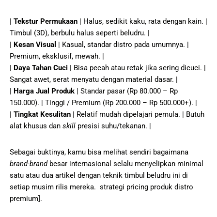
|
Tekstur Permukaan
| Halus, sedikit kaku, rata dengan kain. |
Timbul (3D), berbulu halus seperti beludru. |
|
Kesan Visual
| Kasual, standar distro pada umumnya. |
Premium, eksklusif, mewah. |
|
Daya Tahan Cuci
| Bisa pecah atau retak jika sering dicuci. |
Sangat awet, serat menyatu dengan material dasar. |
|
Harga Jual Produk
| Standar pasar (Rp 80.000 – Rp
150.000). | Tinggi / Premium (Rp 200.000 – Rp 500.000+). |
|
Tingkat Kesulitan
| Relatif mudah dipelajari pemula. | Butuh
alat khusus dan
skill
presisi suhu/tekanan. |
Sebagai buktinya, kamu bisa melihat sendiri bagaimana
brand-brand
besar internasional selalu menyelipkan minimal
satu atau dua artikel dengan teknik timbul beludru ini di
setiap musim rilis mereka. strategi pricing produk distro
premium].