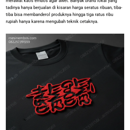
merawat kaos embos agar awet. Banyak
brand
lokal yang
tadinya hanya berjualan di kisaran harga seratus ribuan, tiba-
tiba bisa membanderol produknya hingga tiga ratus ribu
rupiah hanya karena mengubah teknik cetaknya.