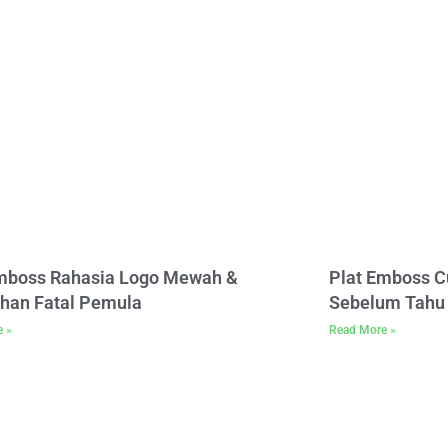
Emboss Rahasia Logo Mewah &
Plat Emboss C
han Fatal Pemula
Sebelum Tahu 
e »
Read More »