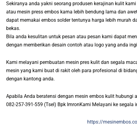
Sekiranya anda yakni seorang produsen kerajinan kulit kami
atau mesin press embos karna lebih bendung lama dan awet
dapat memakai embos solder tentunya harga lebih murah d
bekas.
Bila anda kesulitan untuk pesan atau pesan kami dapat me
dengan memberikan desain contoh atau logo yang anda ing
Kami melayani pembuatan mesin pres kulit dan segala maca
mesin yang kami buat di rakit oleh para profesional di bid
dengan kantong anda.
Apabila Anda beratensi dengan mesin embos kulit hubungi 
082-257-391-559 (Tsel) Bpk ImronKami Melayani ke segala 
https://mesinembos.c