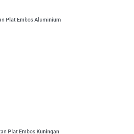
n Plat Embos Aluminium
an Plat Embos Kuningan