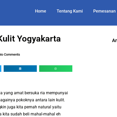
Home
Tentang Kami
Pemesanan
Kulit Yogyakarta
Ar
No Comments
wa yang amat bersuka ria mempunyai
bagainya pokoknya antara lain kulit.
 juga kita pernah natural yaitu
 kita sudah beli mahal-mahal eh