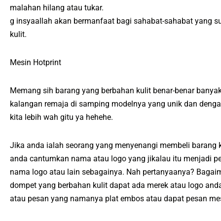
malahan hilang atau tukar.
g insyaallah akan bermanfaat bagi sahabat-sahabat yang su
kulit.
Mesin Hotprint
Memang sih barang yang berbahan kulit benar-benar banyak
kalangan remaja di samping modelnya yang unik dan dengan 
kita lebih wah gitu ya hehehe.
Jika anda ialah seorang yang menyenangi membeli barang k
anda cantumkan nama atau logo yang jikalau itu menjadi pe
nama logo atau lain sebagainya. Nah pertanyaanya? Bagaim
dompet yang berbahan kulit dapat ada merek atau logo a
atau pesan yang namanya plat embos atau dapat pesan mes