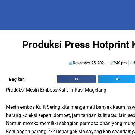
Produksi Press Hotprint 
November 25, 2021
2:49 pm
Bagikan
Produksi Mesin Emboss Kulit Imitasi Magelang
Mesin embos Kulit Sering kita mengamati banyak kaum ha
barang koleksi seperti dompet, jam tangan kulit atau lain se
Namun mereka memiliki sebagian permasalahan yang mungkin
Kehilangan barang ??? Benar gak sih sayang kan seandainya