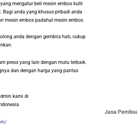
 yang mengatur beli mesin embos kulit
. Bagi anda yang khusus pribadi anda
ari mesin embos padahal mesin embos
nolong anda dengan gembira hati, cukup
inkan.
m press yang lain dengan mutu terbaik.
angnya dan dengan harga yang pantas
admin kami di
indonesia
Jasa Pembua
om/