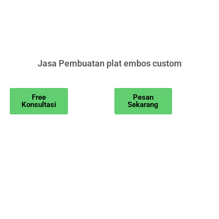
Jasa Pembuatan plat embos custom
Free
Pesan
Konsultasi
Sekarang