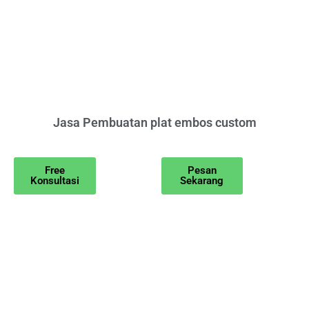
Jasa Pembuatan plat embos custom
Free
Pesan
Konsultasi
Sekarang