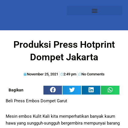
Produksi Press Hotprint
Dompet Jakarta
November 25, 2021
2:49 pm
No Comments
Bagikan
Beli Press Embos Dompet Garut
Mesin embos Kulit Kali kita memperhatikan banyak kaum
hawa yang sungguh-sungguh bergembira mempunyai barang