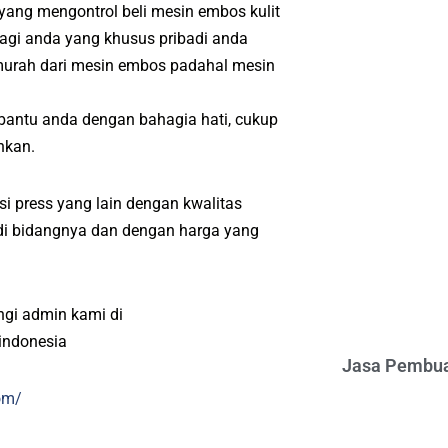
 yang mengontrol beli mesin embos kulit
Bagi anda yang khusus pribadi anda
murah dari mesin embos padahal mesin
bantu anda dengan bahagia hati, cukup
nkan.
i press yang lain dengan kwalitas
l di bidangnya dan dengan harga yang
ngi admin kami di
indonesia
Jasa Pembua
om/