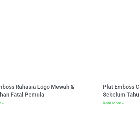
Emboss Rahasia Logo Mewah &
Plat Emboss C
han Fatal Pemula
Sebelum Tahu 
e »
Read More »