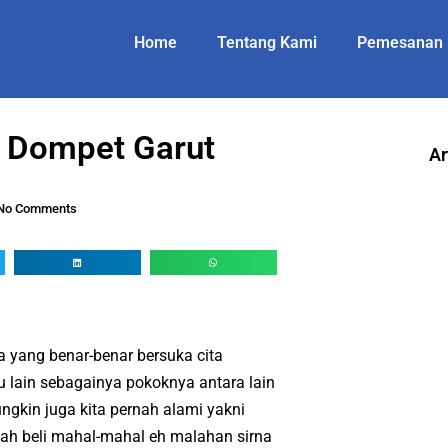
Home
Tentang Kami
Pemesanan
t Dompet Garut
Ar
No Comments
 yang benar-benar bersuka cita
au lain sebagainya pokoknya antara lain
ngkin juga kita pernah alami yakni
elah beli mahal-mahal eh malahan sirna