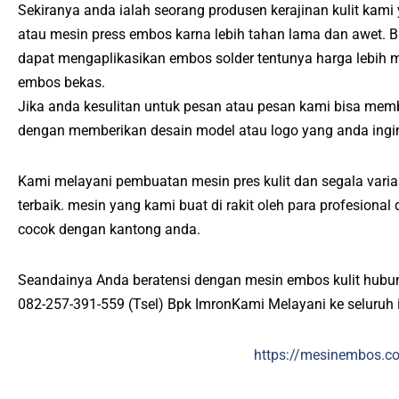
Sekiranya anda ialah seorang produsen kerajinan kulit kami
atau mesin press embos karna lebih tahan lama dan awet. 
dapat mengaplikasikan embos solder tentunya harga lebih 
embos bekas.
Jika anda kesulitan untuk pesan atau pesan kami bisa mem
dengan memberikan desain model atau logo yang anda ingi
Kami melayani pembuatan mesin pres kulit dan segala varias
terbaik. mesin yang kami buat di rakit oleh para profesiona
cocok dengan kantong anda.
Seandainya Anda beratensi dengan mesin embos kulit hubu
082-257-391-559 (Tsel) Bpk ImronKami Melayani ke seluruh 
https://mesinembos.c