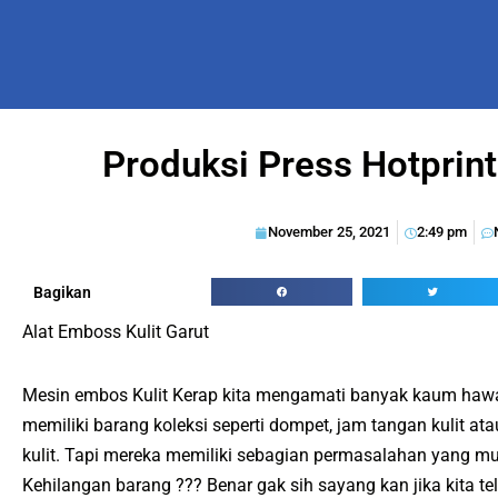
Produksi Press Hotprin
November 25, 2021
2:49 pm
Bagikan
Alat Emboss Kulit Garut
Mesin embos Kulit Kerap kita mengamati banyak kaum hawa
memiliki barang koleksi seperti dompet, jam tangan kulit at
kulit. Tapi mereka memiliki sebagian permasalahan yang mu
Kehilangan barang ??? Benar gak sih sayang kan jika kita t