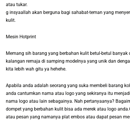
atau tukar.
g insyaallah akan berguna bagi sahabat-teman yang menyen
kulit.
Mesin Hotprint
Memang sih barang yang berbahan kulit betul-betul banyak d
kalangan remaja di samping modelnya yang unik dan dengan
kita lebih wah gitu ya hehehe.
Apabila anda adalah seorang yang suka membeli barang kol
anda cantumkan nama atau logo yang sekiranya itu menjadi
nama logo atau lain sebagainya. Nah pertanyaanya? Bagaim
dompet yang berbahan kulit bisa ada merek atau logo and
atau pesan yang namanya plat embos atau dapat pesan mes