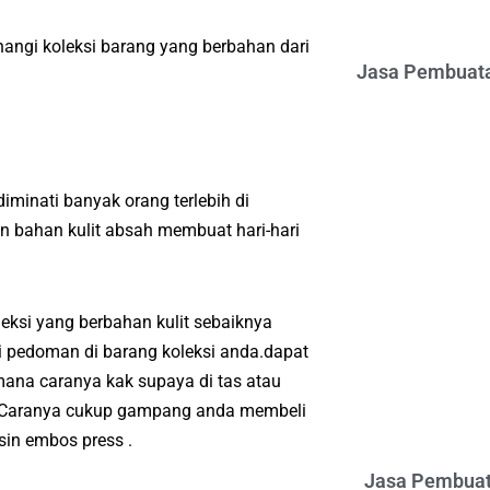
angi koleksi barang yang berbahan dari
Jasa Pembuata
iminati banyak orang terlebih di
 bahan kulit absah membuat hari-hari
eksi yang berbahan kulit sebaiknya
 pedoman di barang koleksi anda.dapat
ana caranya kak supaya di tas atau
a.Caranya cukup gampang anda membeli
in embos press .
Jasa Pembuat