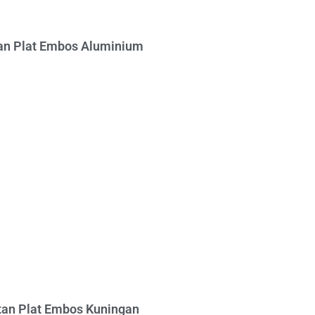
n Plat Embos Aluminium
an Plat Embos Kuningan