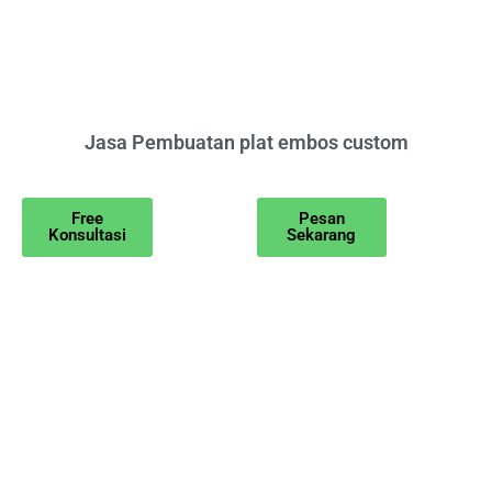
Jasa Pembuatan plat embos custom
Free
Pesan
Konsultasi
Sekarang