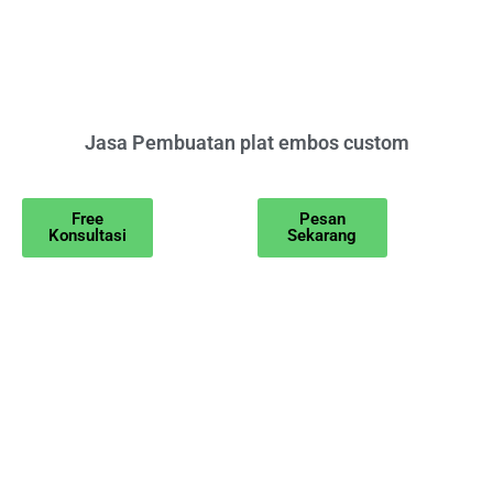
Jasa Pembuatan plat embos custom
Free
Pesan
Konsultasi
Sekarang