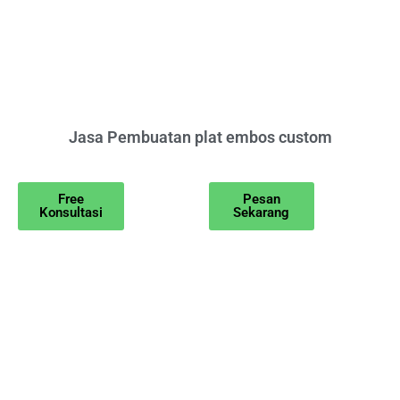
Jasa Pembuatan plat embos custom
Free
Pesan
Konsultasi
Sekarang