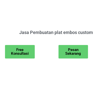
Jasa Pembuatan plat embos custom
Free
Pesan
Konsultasi
Sekarang