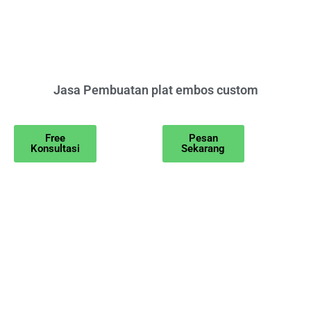
Jasa Pembuatan plat embos custom
Free
Pesan
Konsultasi
Sekarang