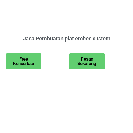
Jasa Pembuatan plat embos custom
Free
Pesan
Konsultasi
Sekarang