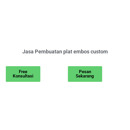
Jasa Pembuatan plat embos custom
Free
Pesan
Konsultasi
Sekarang