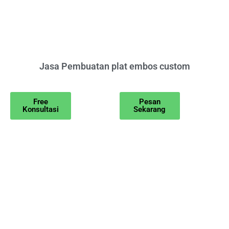
Jasa Pembuatan plat embos custom
Free
Pesan
Konsultasi
Sekarang