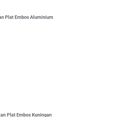
n Plat Embos Aluminium
an Plat Embos Kuningan