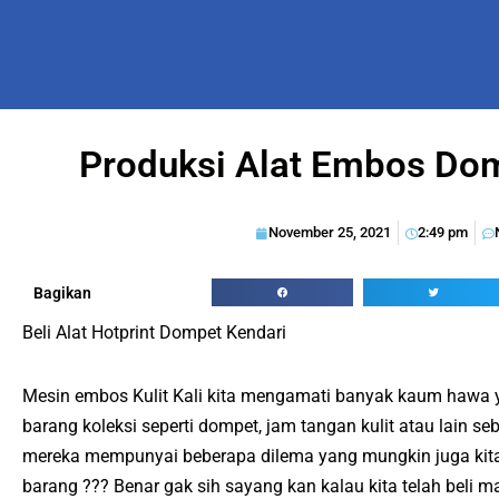
Produksi Alat Embos Do
November 25, 2021
2:49 pm
Bagikan
Beli Alat Hotprint Dompet Kendari
Mesin embos Kulit Kali kita mengamati banyak kaum hawa
barang koleksi seperti dompet, jam tangan kulit atau lain se
mereka mempunyai beberapa dilema yang mungkin juga kita 
barang ??? Benar gak sih sayang kan kalau kita telah beli m