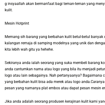
g insyaallah akan bermanfaat bagi teman-teman yang menyu
kulit.
Mesin Hotprint
Memang sih barang yang berbahan kulit betul-betul banyak 
kalangan remaja di samping modelnya yang unik dan dengan 
kita lebih wah gitu ya hehehe.
Sekiranya anda ialah seorang yang suka membeli barang kol
anda cantumkan nama atau logo yang bila itu menjadi petun
logo atau lain sebagainya. Nah pertanyaanya? Bagaimana c
yang berbahan kulit bisa ada merek atau logo anda.Caran
pesan yang namanya plat embos atau dapat pesan mesin em
Jika anda adalah seorang produsen kerajinan kulit kami yan