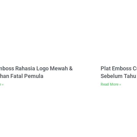
Emboss Rahasia Logo Mewah &
Plat Emboss C
han Fatal Pemula
Sebelum Tahu 
e »
Read More »