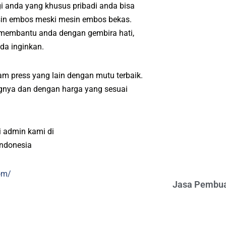
i anda yang khusus pribadi anda bisa
sin embos meski mesin embos bekas.
 membantu anda dengan gembira hati,
da inginkan.
m press yang lain dengan mutu terbaik.
angnya dan dengan harga yang sesuai
 admin kami di
indonesia
om/
Jasa Pembua