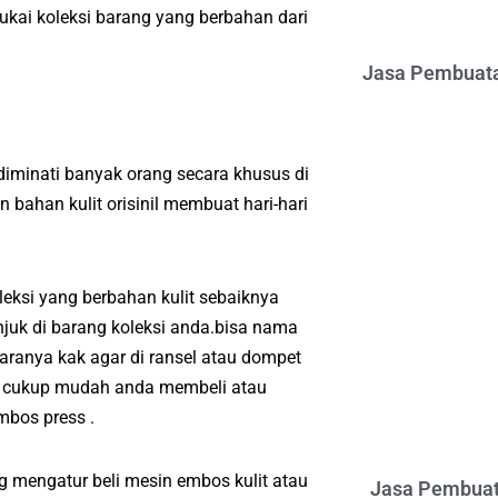
kai koleksi barang yang berbahan dari
Jasa Pembuata
diminati banyak orang secara khusus di
bahan kulit orisinil membuat hari-hari
eksi yang berbahan kulit sebaiknya
juk di barang koleksi anda.bisa nama
aranya kak agar di ransel atau dompet
ya cukup mudah anda membeli atau
bos press .
g mengatur beli mesin embos kulit atau
Jasa Pembuat