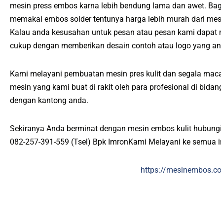
mesin press embos karna lebih bendung lama dan awet. Bag
memakai embos solder tentunya harga lebih murah dari me
Kalau anda kesusahan untuk pesan atau pesan kami dapat
cukup dengan memberikan desain contoh atau logo yang an
Kami melayani pembuatan mesin pres kulit dan segala maca
mesin yang kami buat di rakit oleh para profesional di bid
dengan kantong anda.
Sekiranya Anda berminat dengan mesin embos kulit hubungi
082-257-391-559 (Tsel) Bpk ImronKami Melayani ke semua 
https://mesinembos.c