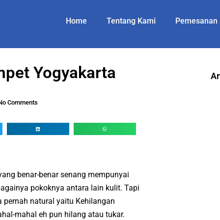
Home
Tentang Kami
Pemesanan
mpet Yogyakarta
Ar
No Comments
 yang benar-benar senang mempunyai
bagainya pokoknya antara lain kulit. Tapi
pernah natural yaitu Kehilangan
ahal-mahal eh pun hilang atau tukar.