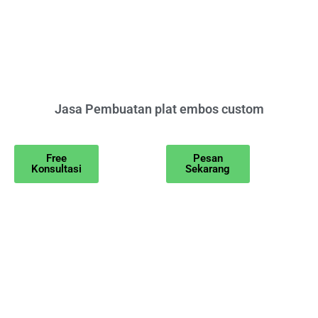
Jasa Pembuatan plat embos custom
Free
Pesan
Konsultasi
Sekarang