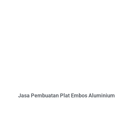
Jasa Pembuatan Plat Embos Aluminium