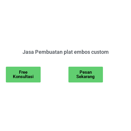
Jasa Pembuatan plat embos custom
Free
Pesan
Konsultasi
Sekarang