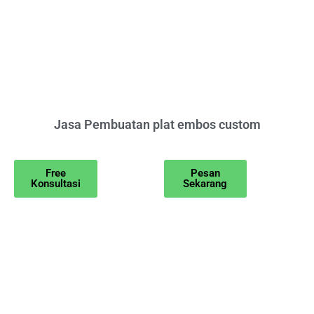
Jasa Pembuatan plat embos custom
Free
Pesan
Konsultasi
Sekarang