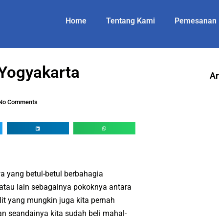
Home
Tentang Kami
Pemesanan
 Yogyakarta
Ar
No Comments
 yang betul-betul berbahagia
 atau lain sebagainya pokoknya antara
lit yang mungkin juga kita pernah
an seandainya kita sudah beli mahal-