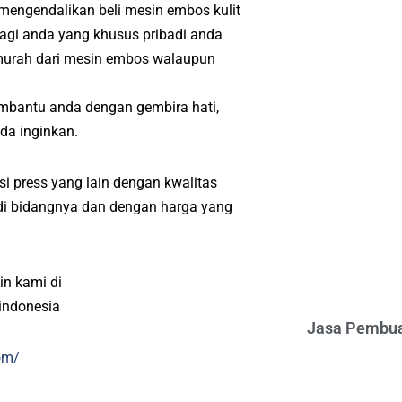
 mengendalikan beli mesin embos kulit
Bagi anda yang khusus pribadi anda
 murah dari mesin embos walaupun
mbantu anda dengan gembira hati,
da inginkan.
i press yang lain dengan kwalitas
l di bidangnya dan dengan harga yang
in kami di
indonesia
Jasa Pembua
om/