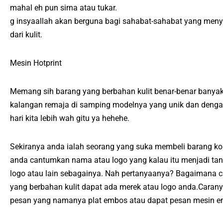
mahal eh pun sirna atau tukar.
g insyaallah akan berguna bagi sahabat-sahabat yang meny
dari kulit.
Mesin Hotprint
Memang sih barang yang berbahan kulit benar-benar banyak 
kalangan remaja di samping modelnya yang unik dan dengan 
hari kita lebih wah gitu ya hehehe.
Sekiranya anda ialah seorang yang suka membeli barang kol
anda cantumkan nama atau logo yang kalau itu menjadi tan
logo atau lain sebagainya. Nah pertanyaanya? Bagaimana c
yang berbahan kulit dapat ada merek atau logo anda.Cara
pesan yang namanya plat embos atau dapat pesan mesin em