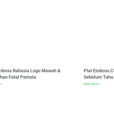
Emboss Rahasia Logo Mewah &
Plat Emboss C
han Fatal Pemula
Sebelum Tahu 
e »
Read More »