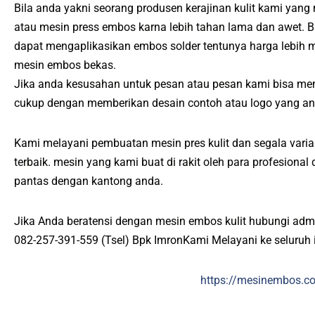
Bila anda yakni seorang produsen kerajinan kulit kami yang
atau mesin press embos karna lebih tahan lama dan awet. 
dapat mengaplikasikan embos solder tentunya harga lebih
mesin embos bekas.
Jika anda kesusahan untuk pesan atau pesan kami bisa me
cukup dengan memberikan desain contoh atau logo yang an
Kami melayani pembuatan mesin pres kulit dan segala varias
terbaik. mesin yang kami buat di rakit oleh para profesiona
pantas dengan kantong anda.
Jika Anda beratensi dengan mesin embos kulit hubungi adm
082-257-391-559 (Tsel) Bpk ImronKami Melayani ke seluruh 
https://mesinembos.c