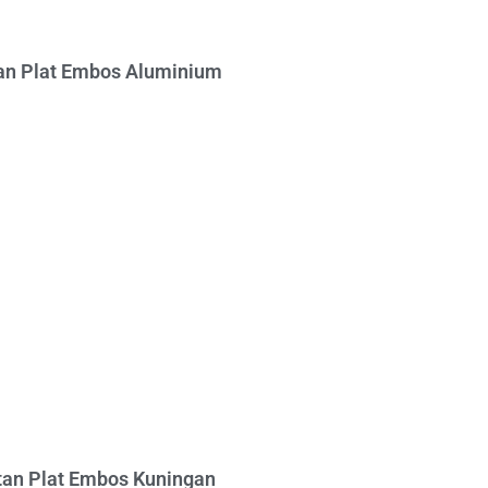
n Plat Embos Aluminium
an Plat Embos Kuningan