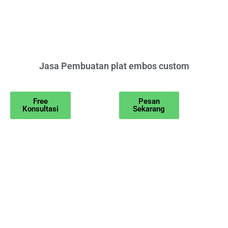
Jasa Pembuatan plat embos custom
Free
Pesan
Konsultasi
Sekarang