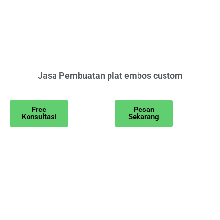
Jasa Pembuatan plat embos custom
Free
Pesan
Konsultasi
Sekarang