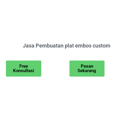
Jasa Pembuatan plat embos custom
Free
Pesan
Konsultasi
Sekarang