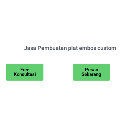
Jasa Pembuatan plat embos custom
Free
Pesan
Konsultasi
Sekarang