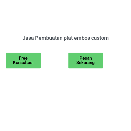
Jasa Pembuatan plat embos custom
Free
Pesan
Konsultasi
Sekarang