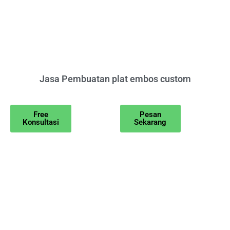
Jasa Pembuatan plat embos custom
Free
Pesan
Konsultasi
Sekarang