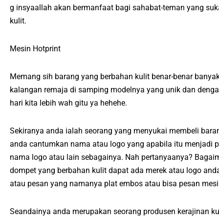
g insyaallah akan bermanfaat bagi sahabat-teman yang suka
kulit.
Mesin Hotprint
Memang sih barang yang berbahan kulit benar-benar banyak
kalangan remaja di samping modelnya yang unik dan dengan 
hari kita lebih wah gitu ya hehehe.
Sekiranya anda ialah seorang yang menyukai membeli baran
anda cantumkan nama atau logo yang apabila itu menjadi pe
nama logo atau lain sebagainya. Nah pertanyaanya? Bagaim
dompet yang berbahan kulit dapat ada merek atau logo a
atau pesan yang namanya plat embos atau bisa pesan mesi
Seandainya anda merupakan seorang produsen kerajinan kul