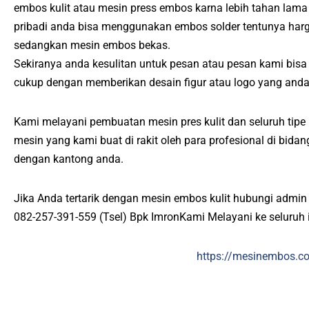
embos kulit atau mesin press embos karna lebih tahan lam
pribadi anda bisa menggunakan embos solder tentunya harg
sedangkan mesin embos bekas.
Sekiranya anda kesulitan untuk pesan atau pesan kami bisa
cukup dengan memberikan desain figur atau logo yang anda
Kami melayani pembuatan mesin pres kulit dan seluruh tipe p
mesin yang kami buat di rakit oleh para profesional di bid
dengan kantong anda.
Jika Anda tertarik dengan mesin embos kulit hubungi admin
082-257-391-559 (Tsel) Bpk ImronKami Melayani ke seluruh 
https://mesinembos.c