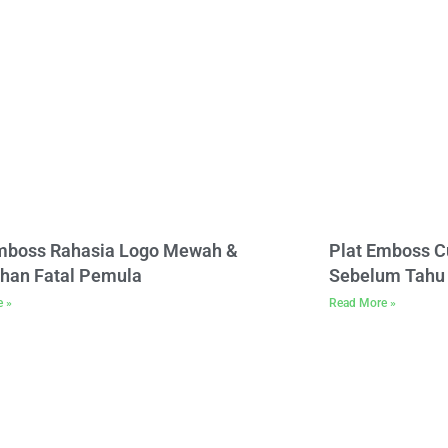
Emboss Rahasia Logo Mewah &
Plat Emboss C
han Fatal Pemula
Sebelum Tahu 
e »
Read More »