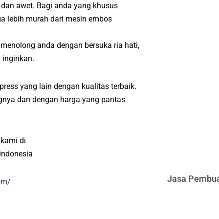
a dan awet. Bagi anda yang khusus
a lebih murah dari mesin embos
 menolong anda dengan bersuka ria hati,
 inginkan.
ress yang lain dengan kualitas terbaik.
angnya dan dengan harga yang pantas
 kami di
indonesia
Jasa Pembua
om/