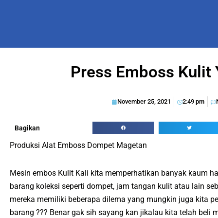
Press Emboss Kulit
November 25, 2021
2:49 pm
Bagikan
Produksi Alat Emboss Dompet Magetan
Mesin embos Kulit Kali kita memperhatikan banyak kaum 
barang koleksi seperti dompet, jam tangan kulit atau lain se
mereka memiliki beberapa dilema yang mungkin juga kita 
barang ??? Benar gak sih sayang kan jikalau kita telah beli