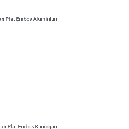
n Plat Embos Aluminium
an Plat Embos Kuningan