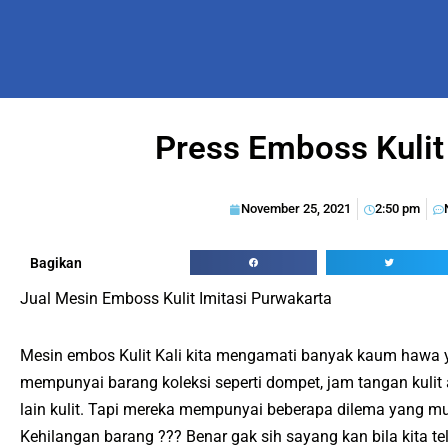
Press Emboss Kuli
November 25, 2021
2:50 pm
Bagikan
Jual Mesin Emboss Kulit Imitasi Purwakarta
Mesin embos Kulit Kali kita mengamati banyak kaum hawa
mempunyai barang koleksi seperti dompet, jam tangan kulit
lain kulit. Tapi mereka mempunyai beberapa dilema yang mun
Kehilangan barang ??? Benar gak sih sayang kan bila kita t