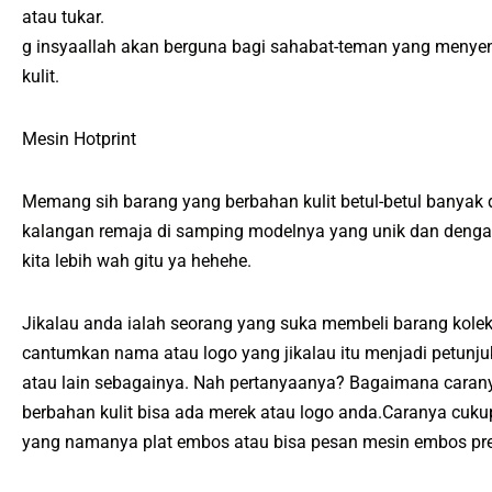
atau tukar.
g insyaallah akan berguna bagi sahabat-teman yang menyen
kulit.
Mesin Hotprint
Memang sih barang yang berbahan kulit betul-betul banyak 
kalangan remaja di samping modelnya yang unik dan dengan 
kita lebih wah gitu ya hehehe.
Jikalau anda ialah seorang yang suka membeli barang kolek
cantumkan nama atau logo yang jikalau itu menjadi petunju
atau lain sebagainya. Nah pertanyaanya? Bagaimana carany
berbahan kulit bisa ada merek atau logo anda.Caranya cu
yang namanya plat embos atau bisa pesan mesin embos pre