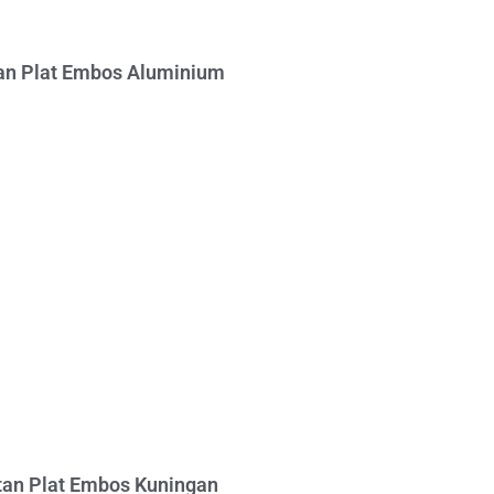
n Plat Embos Aluminium
an Plat Embos Kuningan