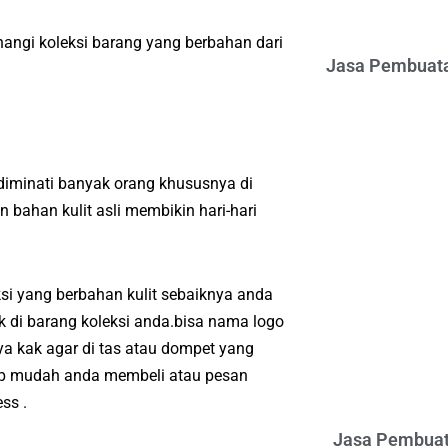
angi koleksi barang yang berbahan dari
Jasa Pembuata
diminati banyak orang khususnya di
bahan kulit asli membikin hari-hari
si yang berbahan kulit sebaiknya anda
k di barang koleksi anda.bisa nama logo
a kak agar di tas atau dompet yang
kup mudah anda membeli atau pesan
ss .
Jasa Pembuat