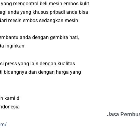
 yang mengontrol beli mesin embos kulit
agi anda yang khusus pribadi anda bisa
 dari mesin embos sedangkan mesin
embantu anda dengan gembira hati,
a inginkan.
i press yang lain dengan kualitas
l di bidangnya dan dengan harga yang
n kami di
indonesia
Jasa Pembua
om/