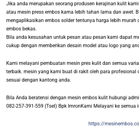
Jika anda merupakan seorang produsen kerajinan kulit kami
atau mesin press embos karna lebih tahan lama dan awet. B
mengaplikasikan embos solder tentunya harga lebih murah
embos bekas.
Bila anda kesusahan untuk pesan atau pesan kami dapat m
cukup dengan memberikan desain model atau logo yang and
Kami melayani pembuatan mesin pres kulit dan semua varias
terbaik. mesin yang kami buat di rakit oleh para profesiona
sesuai dengan kantong anda.
Bila Anda beratensi dengan mesin embos kulit hubungi admi
082-257-391-559 (Tsel) Bpk ImronKami Melayani ke semua 
https://mesinembos.c