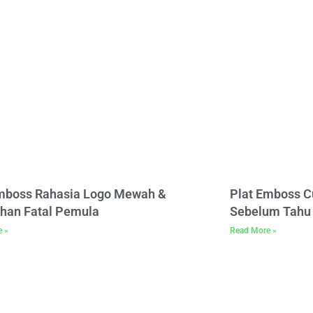
Emboss Rahasia Logo Mewah &
Plat Emboss C
han Fatal Pemula
Sebelum Tahu 
e »
Read More »