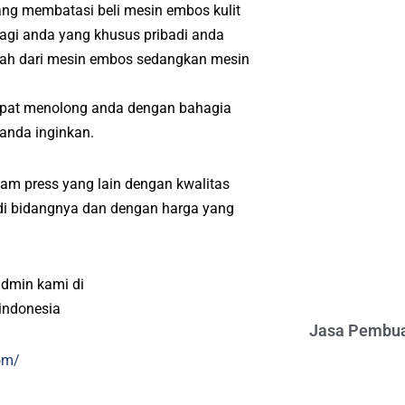
yang membatasi beli mesin embos kulit
Bagi anda yang khusus pribadi anda
rah dari mesin embos sedangkan mesin
apat menolong anda dengan bahagia
 anda inginkan.
am press yang lain dengan kwalitas
l di bidangnya dan dengan harga yang
admin kami di
indonesia
Jasa Pembua
om/