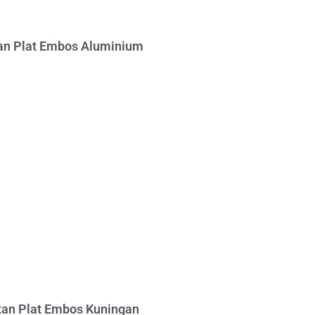
n Plat Embos Aluminium
an Plat Embos Kuningan