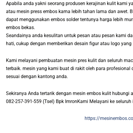
Apabila anda yakni seorang produsen kerajinan kulit kami 
atau mesin press embos karna lebih tahan lama dan awet. 
dapat menggunakan embos solder tentunya harga lebih mu
embos bekas.
Seandainya anda kesulitan untuk pesan atau pesan kami d
hati, cukup dengan memberikan desain figur atau logo yang
Kami melayani pembuatan mesin pres kulit dan seluruh mac
terbaik. mesin yang kami buat di rakit oleh para profesiona
sesuai dengan kantong anda.
Sekiranya Anda tertarik dengan mesin embos kulit hubungi 
082-257-391-559 (Tsel) Bpk ImronKami Melayani ke seluruh 
https://mesinembos.c