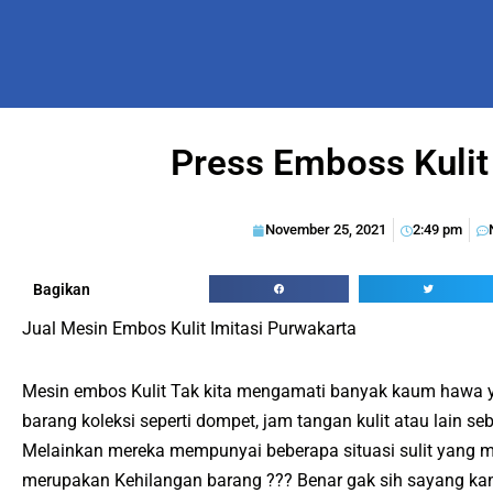
Press Emboss Kuli
November 25, 2021
2:49 pm
Bagikan
Jual Mesin Embos Kulit Imitasi Purwakarta
Mesin embos Kulit Tak kita mengamati banyak kaum hawa yan
barang koleksi seperti dompet, jam tangan kulit atau lain se
Melainkan mereka mempunyai beberapa situasi sulit yang m
merupakan Kehilangan barang ??? Benar gak sih sayang kan 