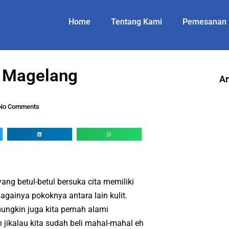
Home
Tentang Kami
Pemesanan
t Magelang
Ar
No Comments
g betul-betul bersuka cita memiliki
bagainya pokoknya antara lain kulit.
ungkin juga kita pernah alami
jikalau kita sudah beli mahal-mahal eh