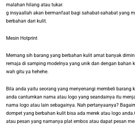
malahan hilang atau tukar.
g insyaallah akan bermanfaat bagi sahabat-sahabat yang m
berbahan dari kulit.
Mesin Hotprint
Memang sih barang yang berbahan kulit amat banyak diminat
remaja di samping modelnya yang unik dan dengan bahan kulit
wah gitu ya hehehe.
Bila anda yaitu seorang yang menyenangi membeli barang ko
anda cantumkan nama atau logo yang seandainya itu menjad
nama logo atau lain sebagainya. Nah pertanyaanya? Bagaim
dompet yang berbahan kulit bisa ada merek atau logo and
atau pesan yang namanya plat embos atau dapat pesan mes