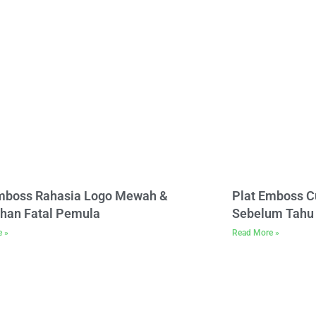
Emboss Rahasia Logo Mewah &
Plat Emboss C
han Fatal Pemula
Sebelum Tahu 
e »
Read More »