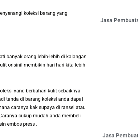
enyenangi koleksi barang yang
Jasa Pembuata
i banyak orang lebih-lebih di kalangan
 orisinil membikin hari-hari kita lebih
leksi yang berbahan kulit sebaiknya
i tanda di barang koleksi anda.dapat
ana caranya kak supaya di ransel atau
a.Caranya cukup mudah anda membeli
in embos press .
Jasa Pembuat