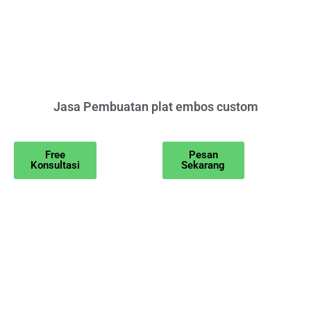
Jasa Pembuatan plat embos custom
Free
Pesan
Konsultasi
Sekarang