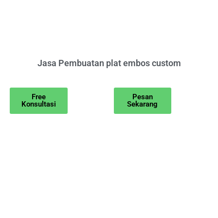
Jasa Pembuatan plat embos custom
Free
Pesan
Konsultasi
Sekarang