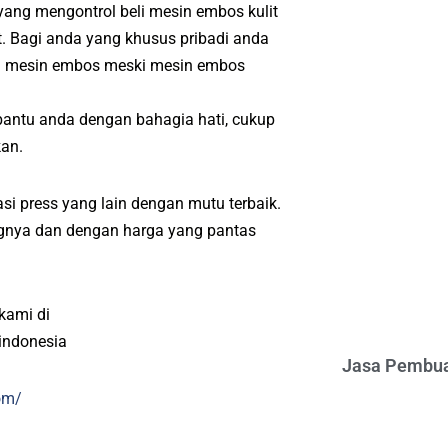
yang mengontrol beli mesin embos kulit
. Bagi anda yang khusus pribadi anda
ri mesin embos meski mesin embos
bantu anda dengan bahagia hati, cukup
kan.
si press yang lain dengan mutu terbaik.
angnya dan dengan harga yang pantas
kami di
indonesia
Jasa Pembua
om/