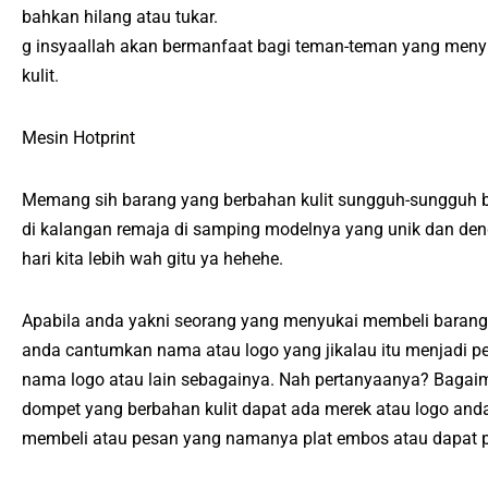
bahkan hilang atau tukar.
g insyaallah akan bermanfaat bagi teman-teman yang menyu
kulit.
Mesin Hotprint
Memang sih barang yang berbahan kulit sungguh-sungguh ba
di kalangan remaja di samping modelnya yang unik dan denga
hari kita lebih wah gitu ya hehehe.
Apabila anda yakni seorang yang menyukai membeli barang 
anda cantumkan nama atau logo yang jikalau itu menjadi pe
nama logo atau lain sebagainya. Nah pertanyaanya? Bagaim
dompet yang berbahan kulit dapat ada merek atau logo a
membeli atau pesan yang namanya plat embos atau dapat p