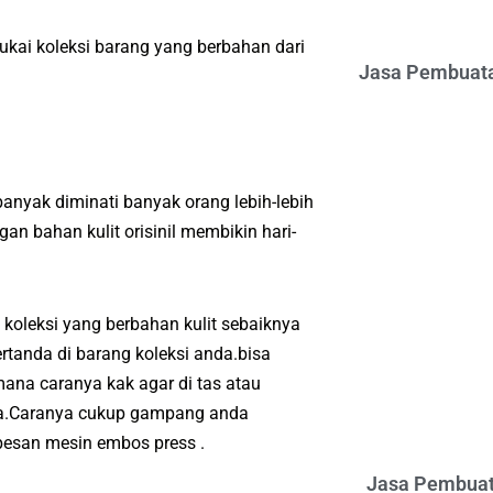
kai koleksi barang yang berbahan dari
Jasa Pembuata
nyak diminati banyak orang lebih-lebih
n bahan kulit orisinil membikin hari-
koleksi yang berbahan kulit sebaiknya
rtanda di barang koleksi anda.bisa
ana caranya kak agar di tas atau
nda.Caranya cukup gampang anda
esan mesin embos press .
Jasa Pembuat