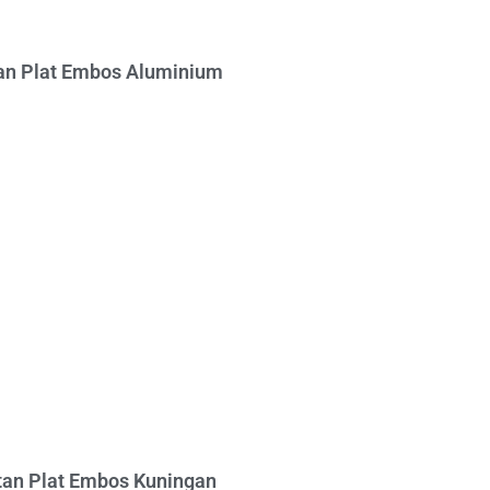
n Plat Embos Aluminium
an Plat Embos Kuningan