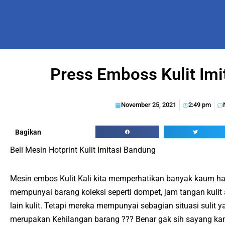
Press Emboss Kulit Im
November 25, 2021
2:49 pm
Bagikan
Beli Mesin Hotprint Kulit Imitasi Bandung
Mesin embos Kulit Kali kita memperhatikan banyak kaum h
mempunyai barang koleksi seperti dompet, jam tangan kulit
lain kulit. Tetapi mereka mempunyai sebagian situasi sulit 
merupakan Kehilangan barang ??? Benar gak sih sayang kan 