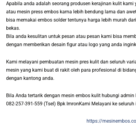
Apabila anda adalah seorang produsen kerajinan kulit kami 
atau mesin press embos karna lebih bendung lama dan awet
bisa memakai embos solder tentunya harga lebih murah da
bekas.
Bila anda kesulitan untuk pesan atau pesan kami bisa mem
dengan memberikan desain figur atau logo yang anda ingin
Kami melayani pembuatan mesin pres kulit dan seluruh varia
mesin yang kami buat di rakit oleh para profesional di bid
dengan kantong anda.
Bila Anda tertarik dengan mesin embos kulit hubungi admin 
082-257-391-559 (Tsel) Bpk ImronKami Melayani ke seluruh 
https://mesinembos.c