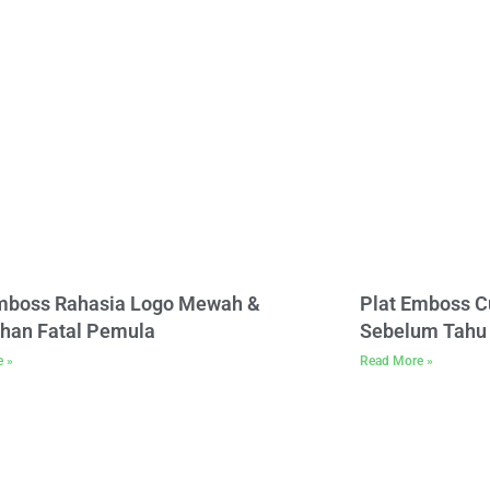
Emboss Rahasia Logo Mewah &
Plat Emboss C
han Fatal Pemula
Sebelum Tahu 
e »
Read More »