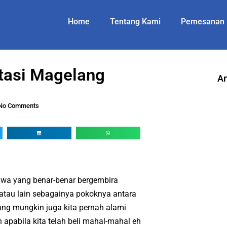
Home
Tentang Kami
Pemesanan
itasi Magelang
Ar
No Comments
awa yang benar-benar bergembira
 atau lain sebagainya pokoknya antara
yang mungkin juga kita pernah alami
apabila kita telah beli mahal-mahal eh