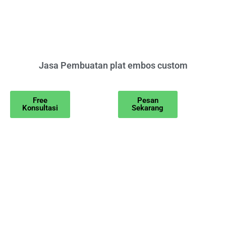
Jasa Pembuatan plat embos custom
Free
Pesan
Konsultasi
Sekarang