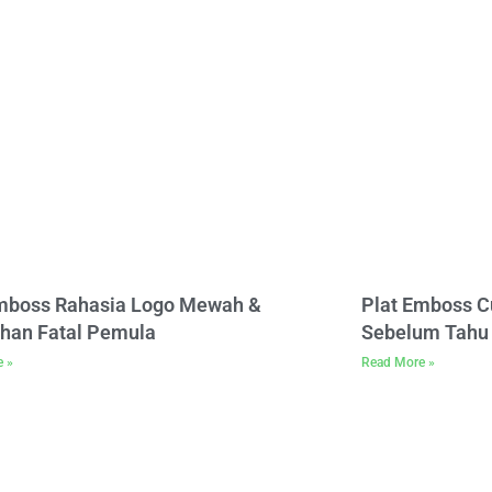
Emboss Rahasia Logo Mewah &
Plat Emboss C
han Fatal Pemula
Sebelum Tahu 
e »
Read More »