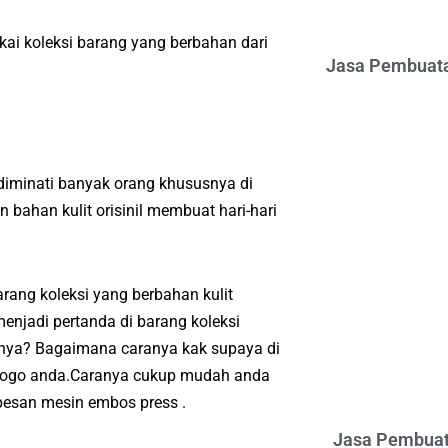
ai koleksi barang yang berbahan dari
Jasa Pembuata
diminati banyak orang khususnya di
bahan kulit orisinil membuat hari-hari
ang koleksi yang berbahan kulit
njadi pertanda di barang koleksi
anya? Bagaimana caranya kak supaya di
u logo anda.Caranya cukup mudah anda
esan mesin embos press .
Jasa Pembuat