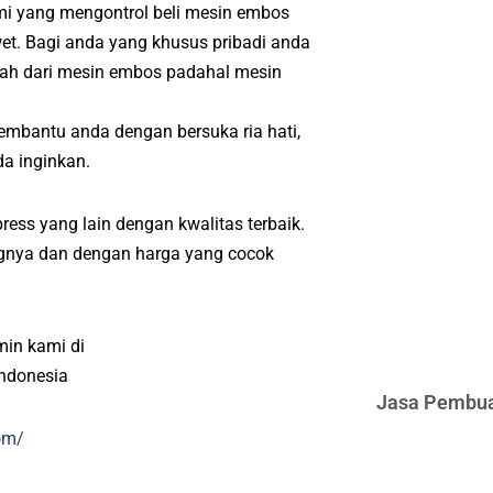
ami yang mengontrol beli mesin embos
wet. Bagi anda yang khusus pribadi anda
ah dari mesin embos padahal mesin
embantu anda dengan bersuka ria hati,
a inginkan.
ress yang lain dengan kwalitas terbaik.
angnya dan dengan harga yang cocok
min kami di
indonesia
Jasa Pembua
om/