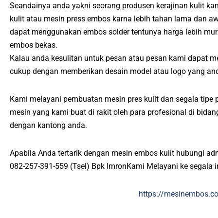
Seandainya anda yakni seorang produsen kerajinan kulit k
kulit atau mesin press embos karna lebih tahan lama dan a
dapat menggunakan embos solder tentunya harga lebih mur
embos bekas.
Kalau anda kesulitan untuk pesan atau pesan kami dapat m
cukup dengan memberikan desain model atau logo yang and
Kami melayani pembuatan mesin pres kulit dan segala tipe p
mesin yang kami buat di rakit oleh para profesional di bid
dengan kantong anda.
Apabila Anda tertarik dengan mesin embos kulit hubungi ad
082-257-391-559 (Tsel) Bpk ImronKami Melayani ke segala 
https://mesinembos.c