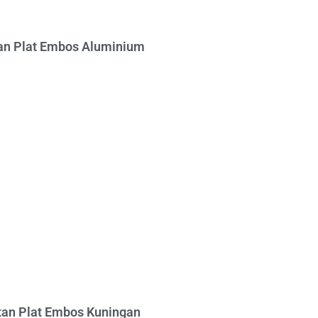
n Plat Embos Aluminium
an Plat Embos Kuningan