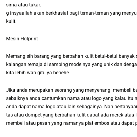
sirna atau tukar.
g insyaallah akan berkhasiat bagi teman-teman yang menyuk
kulit.
Mesin Hotprint
Memang sih barang yang berbahan kulit betul-betul banyak 
kalangan remaja di samping modelnya yang unik dan dengan 
kita lebih wah gitu ya hehehe.
Jika anda merupakan seorang yang menyenangi membeli bar
sebaiknya anda cantumkan nama atau logo yang kalau itu me
anda.dapat nama logo atau lain sebagainya. Nah pertanya
tas atau dompet yang berbahan kulit dapat ada merek ata
membeli atau pesan yang namanya plat embos atau dapat p