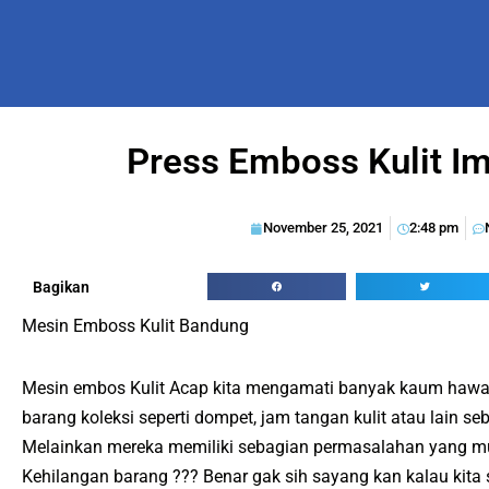
Press Emboss Kulit Im
November 25, 2021
2:48 pm
Bagikan
Mesin Emboss Kulit Bandung
Mesin embos Kulit Acap kita mengamati banyak kaum hawa y
barang koleksi seperti dompet, jam tangan kulit atau lain se
Melainkan mereka memiliki sebagian permasalahan yang mu
Kehilangan barang ??? Benar gak sih sayang kan kalau kit