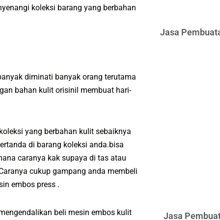
nyenangi koleksi barang yang berbahan
Jasa Pembuata
anyak diminati banyak orang terutama
an bahan kulit orisinil membuat hari-
leksi yang berbahan kulit sebaiknya
rtanda di barang koleksi anda.bisa
ana caranya kak supaya di tas atau
a.Caranya cukup gampang anda membeli
in embos press .
 mengendalikan beli mesin embos kulit
Jasa Pembuat