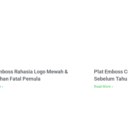
Emboss Rahasia Logo Mewah &
Plat Emboss C
han Fatal Pemula
Sebelum Tahu 
e »
Read More »