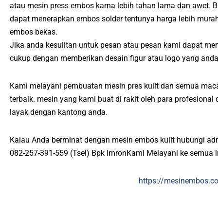
atau mesin press embos karna lebih tahan lama dan awet. 
dapat menerapkan embos solder tentunya harga lebih mura
embos bekas.
Jika anda kesulitan untuk pesan atau pesan kami dapat me
cukup dengan memberikan desain figur atau logo yang anda
Kami melayani pembuatan mesin pres kulit dan semua maca
terbaik. mesin yang kami buat di rakit oleh para profesiona
layak dengan kantong anda.
Kalau Anda berminat dengan mesin embos kulit hubungi ad
082-257-391-559 (Tsel) Bpk ImronKami Melayani ke semua 
https://mesinembos.c