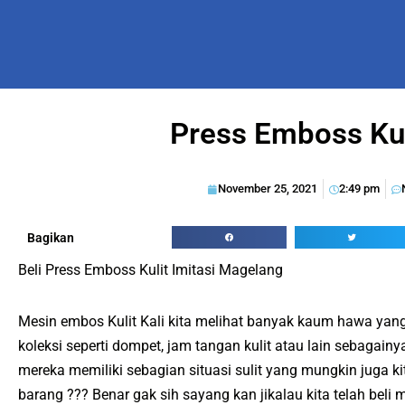
Press Emboss Kul
November 25, 2021
2:49 pm
Bagikan
Beli Press Emboss Kulit Imitasi Magelang
Mesin embos Kulit Kali kita melihat banyak kaum hawa yan
koleksi seperti dompet, jam tangan kulit atau lain sebagain
mereka memiliki sebagian situasi sulit yang mungkin juga ki
barang ??? Benar gak sih sayang kan jikalau kita telah beli