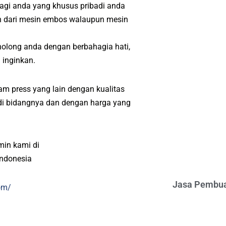
Bagi anda yang khusus pribadi anda
h dari mesin embos walaupun mesin
nolong anda dengan berbahagia hati,
 inginkan.
m press yang lain dengan kualitas
l di bidangnya dan dengan harga yang
min kami di
indonesia
Jasa Pembua
om/