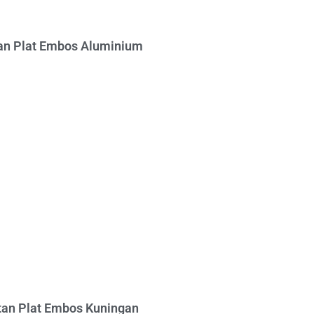
n Plat Embos Aluminium
an Plat Embos Kuningan