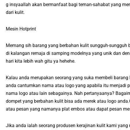
g insyaallah akan bermanfaat bagi teman-sahabat yang me
dari kulit.
Mesin Hotprint
Memang sih barang yang berbahan kulit sungguh-sungguh b
di kalangan remaja di samping modelnya yang unik dan deng
hari kita lebih wah gitu ya hehehe.
Kalau anda merupakan seorang yang suka membeli barang ko
anda cantumkan nama atau logo yang apabila itu menjadi pe
nama logo atau lain sebagainya. Nah pertanyaanya? Bagaim
dompet yang berbahan kulit bisa ada merek atau logo and
atau pesan yang namanya plat embos atau dapat pesan mes
Jika anda ialah seorang produsen kerajinan kulit kami yang