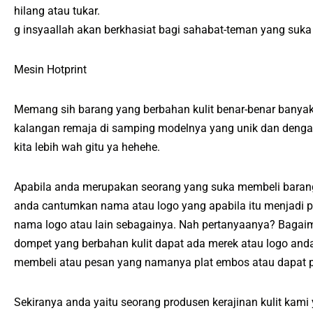
hilang atau tukar.
g insyaallah akan berkhasiat bagi sahabat-teman yang suka 
Mesin Hotprint
Memang sih barang yang berbahan kulit benar-benar banyak
kalangan remaja di samping modelnya yang unik dan dengan
kita lebih wah gitu ya hehehe.
Apabila anda merupakan seorang yang suka membeli barang 
anda cantumkan nama atau logo yang apabila itu menjadi pe
nama logo atau lain sebagainya. Nah pertanyaanya? Bagaim
dompet yang berbahan kulit dapat ada merek atau logo a
membeli atau pesan yang namanya plat embos atau dapat p
Sekiranya anda yaitu seorang produsen kerajinan kulit kam