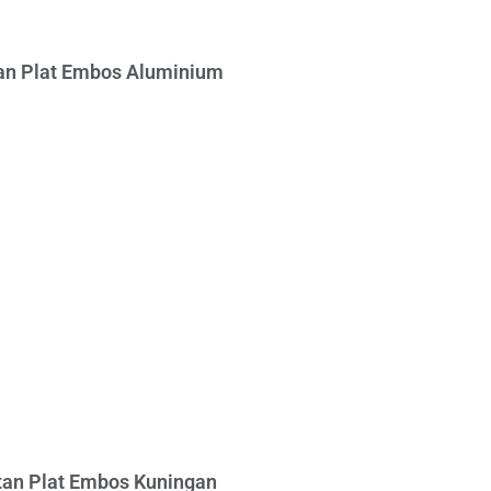
n Plat Embos Aluminium
an Plat Embos Kuningan