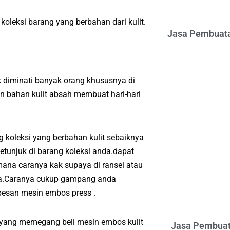
koleksi barang yang berbahan dari kulit.
Jasa Pembuata
 diminati banyak orang khususnya di
 bahan kulit absah membuat hari-hari
koleksi yang berbahan kulit sebaiknya
tunjuk di barang koleksi anda.dapat
ana caranya kak supaya di ransel atau
nda.Caranya cukup gampang anda
esan mesin embos press .
i yang memegang beli mesin embos kulit
Jasa Pembuat