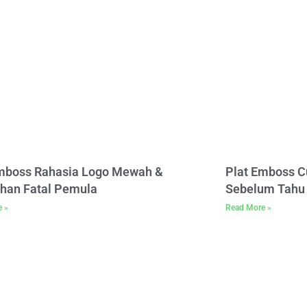
Emboss Rahasia Logo Mewah &
Plat Emboss C
han Fatal Pemula
Sebelum Tahu 
e »
Read More »