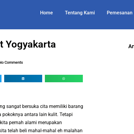
Home
Tentang Kami
Pemesanan
 Yogyakarta
Ar
No Comments
ng sangat bersuka cita memiliki barang
 pokoknya antara lain kulit. Tetapi
kita pernah alami merupakan
kita telah beli mahal-mahal eh malahan