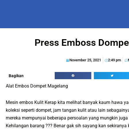
Press Emboss Dompet
November 25, 2021
2:49 pm
Bagikan
Alat Embos Dompet Magelang
Mesin embos Kulit Kerap kita melihat banyak kaum hawa ya
koleksi seperti dompet, jam tangan kulit atau lain sebagainya
mereka mempunyai beberapa persoalan yang mungkin juga 
Kehilangan barang ??? Benar gak sih sayang kan sekiranya 