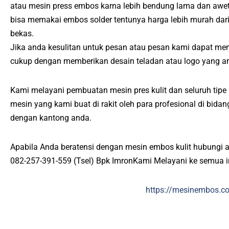
atau mesin press embos karna lebih bendung lama dan awet
bisa memakai embos solder tentunya harga lebih murah d
bekas.
Jika anda kesulitan untuk pesan atau pesan kami dapat me
cukup dengan memberikan desain teladan atau logo yang an
Kami melayani pembuatan mesin pres kulit dan seluruh tipe p
mesin yang kami buat di rakit oleh para profesional di bid
dengan kantong anda.
Apabila Anda beratensi dengan mesin embos kulit hubungi 
082-257-391-559 (Tsel) Bpk ImronKami Melayani ke semua 
https://mesinembos.c