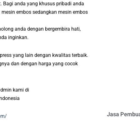
. Bagi anda yang khusus pribadi anda
ari mesin embos sedangkan mesin embos
nolong anda dengan bergembira hati,
da inginkan.
ress yang lain dengan kwalitas terbaik.
angnya dan dengan harga yang cocok
admin kami di
indonesia
Jasa Pembua
om/