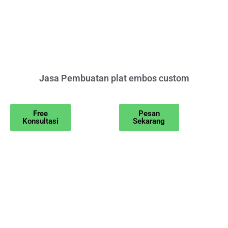
Jasa Pembuatan plat embos custom
Free
Pesan
Konsultasi
Sekarang