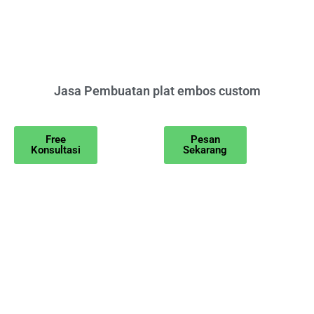
Jasa Pembuatan plat embos custom
Free
Pesan
Konsultasi
Sekarang