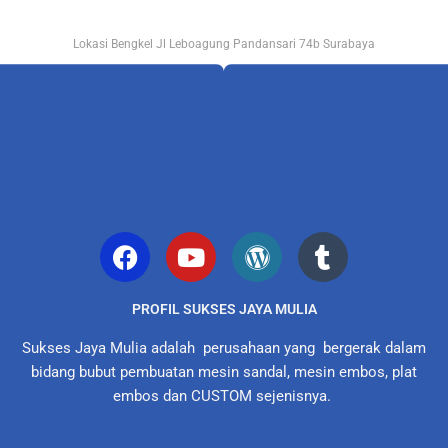
Lokasi Bengkel Jl Leboagung Pandansari 74b Surabaya
PROFIL SUKSES JAYA MULIA
Sukses Jaya Mulia adalah perusahaan yang bergerak dalam
bidang bubut pembuatan mesin sandal, mesin embos, plat
embos dan CUSTOM sejenisnya.