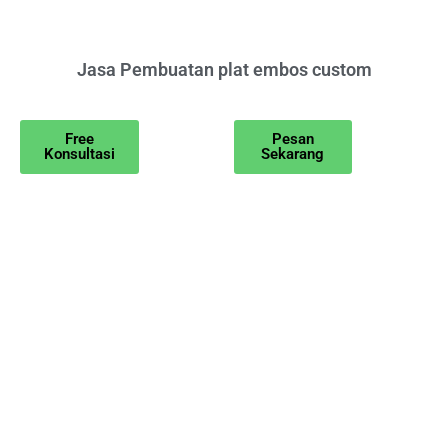
Jasa Pembuatan plat embos custom
Free
Pesan
Konsultasi
Sekarang