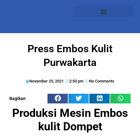
Press Embos Kulit
Purwakarta
November 25, 2021
2:50 pm
No Comments
Bagikan
Produksi Mesin Embos
kulit Dompet