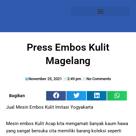
Press Embos Kulit
Magelang
November 25, 2021
2:49 pm
No Comments
Bagikan
Jual Mesin Embos Kulit Imitasi Yogyakarta
Mesin embos Kulit Acap kita mengamati banyak kaum hawa
yang sangat bersuka cita memiliki barang koleksi seperti