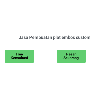
Jasa Pembuatan plat embos custom
Free
Pesan
Konsultasi
Sekarang