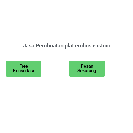
Jasa Pembuatan plat embos custom
Free
Pesan
Konsultasi
Sekarang