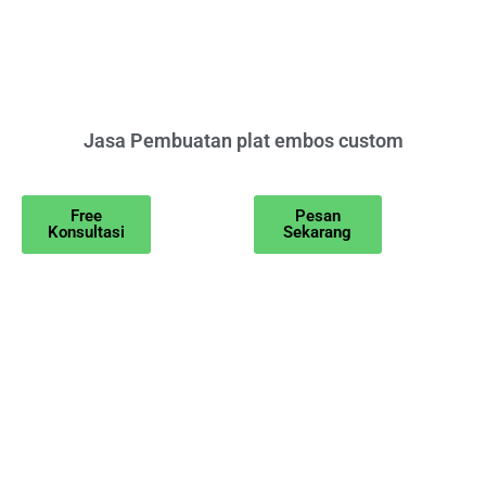
Jasa Pembuatan plat embos custom
Free
Pesan
Konsultasi
Sekarang