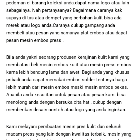
pedoman di barang koleksi anda.dapat nama logo atau lain
sebagainya. Nah pertanyaanya? Bagaimana caranya kak
supaya di tas atau dompet yang berbahan kulit bisa ada
merek atau logo anda.Caranya cukup gampang anda
membeli atau pesan yang namanya plat embos atau dapat
pesan mesin embos press .
Bila anda yakni seorang produsen kerajinan kulit kami yang
membatasi beli mesin embos kulit atau mesin press embos
karna lebih bendung lama dan awet. Bagi anda yang khusus
pribadi anda dapat memakai embos solder tentunya harga
lebih murah dari mesin embos meski mesin embos bekas.
Apabila anda kesulitan untuk pesan atau pesan kami bisa
menolong anda dengan bersuka cita hati, cukup dengan
memberikan desain contoh atau logo yang anda inginkan.
Kami melayani pembuatan mesin pres kulit dan seluruh
macam press yang lain dengan kwalitas terbaik. mesin yang