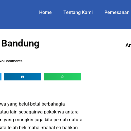
Home
Tentang Kami
Pemesanan
t Bandung
Ar
No Comments
wa yang betul-betul berbahagia
 atau lain sebagainya pokoknya antara
n yang mungkin juga kita pernah natural
kita telah beli mahal-mahal eh bahkan