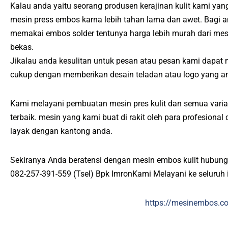
Kalau anda yaitu seorang produsen kerajinan kulit kami ya
mesin press embos karna lebih tahan lama dan awet. Bagi 
memakai embos solder tentunya harga lebih murah dari m
bekas.
Jikalau anda kesulitan untuk pesan atau pesan kami dapat
cukup dengan memberikan desain teladan atau logo yang an
Kami melayani pembuatan mesin pres kulit dan semua varias
terbaik. mesin yang kami buat di rakit oleh para profesiona
layak dengan kantong anda.
Sekiranya Anda beratensi dengan mesin embos kulit hubung
082-257-391-559 (Tsel) Bpk ImronKami Melayani ke seluruh 
https://mesinembos.c