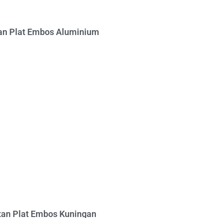
n Plat Embos Aluminium
an Plat Embos Kuningan