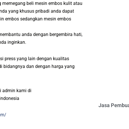
ng memegang beli mesin embos kulit atau
anda yang khusus pribadi anda dapat
esin embos sedangkan mesin embos
 membantu anda dengan bergembira hati,
da inginkan.
i press yang lain dengan kualitas
l di bidangnya dan dengan harga yang
i admin kami di
indonesia
Jasa Pembua
om/