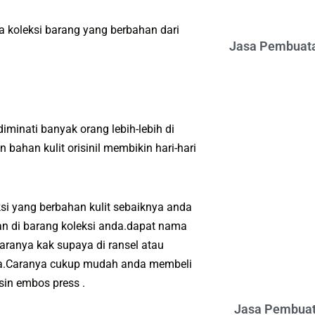
 koleksi barang yang berbahan dari
Jasa Pembuata
iminati banyak orang lebih-lebih di
ahan kulit orisinil membikin hari-hari
si yang berbahan kulit sebaiknya anda
n di barang koleksi anda.dapat nama
aranya kak supaya di ransel atau
nda.Caranya cukup mudah anda membeli
in embos press .
Jasa Pembuat