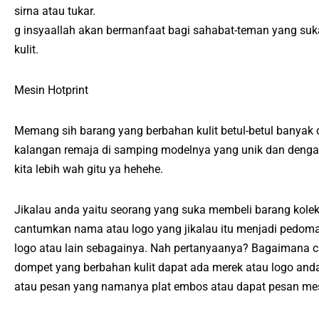
sirna atau tukar.
g insyaallah akan bermanfaat bagi sahabat-teman yang suka
kulit.
Mesin Hotprint
Memang sih barang yang berbahan kulit betul-betul banyak d
kalangan remaja di samping modelnya yang unik dan dengan b
kita lebih wah gitu ya hehehe.
Jikalau anda yaitu seorang yang suka membeli barang kolek
cantumkan nama atau logo yang jikalau itu menjadi pedoma
logo atau lain sebagainya. Nah pertanyaanya? Bagaimana c
dompet yang berbahan kulit dapat ada merek atau logo a
atau pesan yang namanya plat embos atau dapat pesan mes