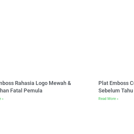
Emboss Rahasia Logo Mewah &
Plat Emboss C
han Fatal Pemula
Sebelum Tahu 
e »
Read More »