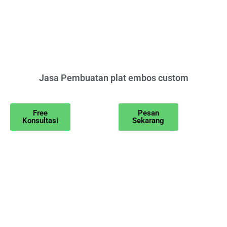
Jasa Pembuatan plat embos custom
Free
Pesan
Konsultasi
Sekarang