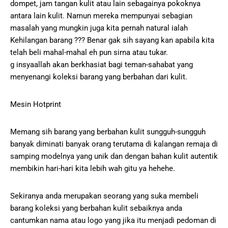
dompet, jam tangan kulit atau lain sebagainya pokoknya
antara lain kulit. Namun mereka mempunyai sebagian
masalah yang mungkin juga kita pernah natural ialah
Kehilangan barang ??? Benar gak sih sayang kan apabila kita
telah beli mahal-mahal eh pun sirna atau tukar.
g insyaallah akan berkhasiat bagi teman-sahabat yang
menyenangi koleksi barang yang berbahan dari kulit.
Mesin Hotprint
Memang sih barang yang berbahan kulit sungguh-sungguh
banyak diminati banyak orang terutama di kalangan remaja di
samping modelnya yang unik dan dengan bahan kulit autentik
membikin hari-hari kita lebih wah gitu ya hehehe.
Sekiranya anda merupakan seorang yang suka membeli
barang koleksi yang berbahan kulit sebaiknya anda
cantumkan nama atau logo yang jika itu menjadi pedoman di