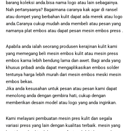
barang koleksi anda.bisa nama logo atau lain sebagainya.
Nah pertanyaanya? Bagaimana caranya kak agar di ransel
atau dompet yang berbahan kulit dapat ada merek atau logo
anda.Caranya cukup mudah anda membeli atau pesan yang
namanya plat embos atau dapat pesan mesin embos press .
Apabila anda ialah seorang produsen kerajinan kulit kami
yang memegang beli mesin embos kulit atau mesin press
embos karna lebih bendung lama dan awet. Bagi anda yang
khusus pribadi anda dapat mengaplikasikan embos solder
tentunya harga lebih murah dari mesin embos meski mesin
embos bekas.
Jika anda kesusahan untuk pesan atau pesan kami dapat
menolong anda dengan gembira hati, cukup dengan
memberikan desain model atau logo yang anda inginkan.
Kami melayani pembuatan mesin pres kulit dan segala
variasi press yang lain dengan kualitas terbaik. mesin yang