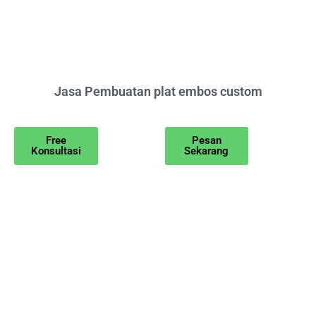
Jasa Pembuatan plat embos custom
Free
Pesan
Konsultasi
Sekarang