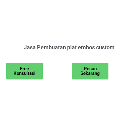
Jasa Pembuatan plat embos custom
Free
Pesan
Konsultasi
Sekarang