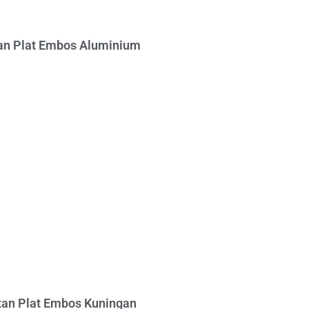
n Plat Embos Aluminium
an Plat Embos Kuningan