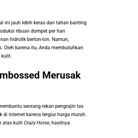
al ini jauh lebih keras dan tahan banting
oduksi ribuan dompet per hari
an hidrolik berton-ton. Namun,
s. Oleh karena itu, Anda membutuhkan
kulit.
 Embossed Merusak
 membantu seorang rekan pengrajin tas
 di internet karena tergiur harga murah.
 atas kulit
Crazy Horse
, hasilnya