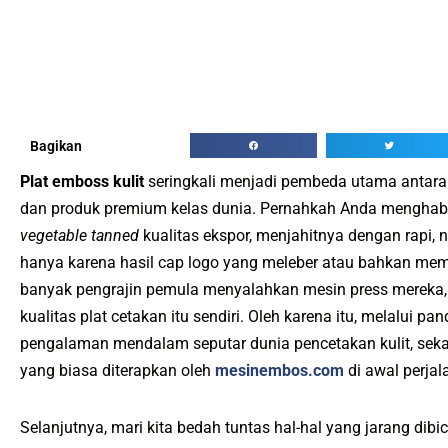
Bagikan
Plat emboss kulit
seringkali menjadi pembeda utama antara 
dan produk premium kelas dunia. Pernahkah Anda menghabis
vegetable tanned
kualitas ekspor, menjahitnya dengan rapi
hanya karena hasil cap logo yang meleber atau bahkan mem
banyak pengrajin pemula menyalahkan mesin press mereka, 
kualitas plat cetakan itu sendiri. Oleh karena itu, melalui p
pengalaman mendalam seputar dunia pencetakan kulit, seka
yang biasa diterapkan oleh
mesinembos.com
di awal perjala
Selanjutnya, mari kita bedah tuntas hal-hal yang jarang dib