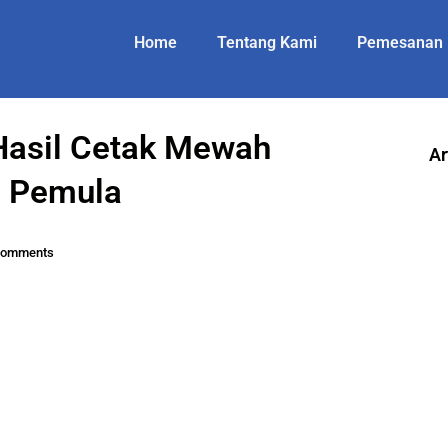
Home
Tentang Kami
Pemesanan
 Hasil Cetak Mewah
Ar
l Pemula
Comments