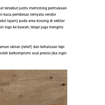
lat tersebut justru memotong permukaan
an kaca pembesar, ternyata vendor
ut tajam) pada area kosong di sekitar
n logo ke bawah, tetapi juga mengiris
man ukiran (relief) dan kehalusan tepi
oleh berkompromi soal presisi jika ingin