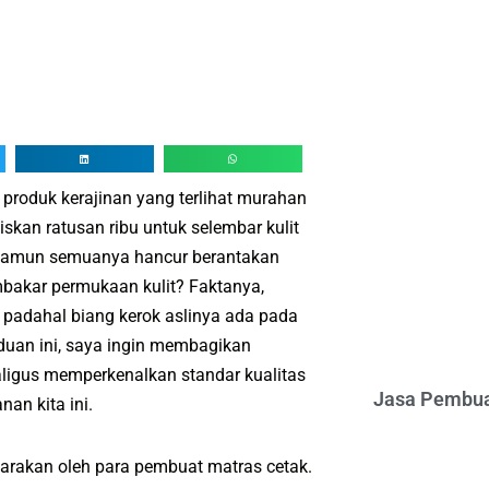
produk kerajinan yang terlihat murahan
kan ratusan ribu untuk selembar kulit
, namun semuanya hancur berantakan
bakar permukaan kulit? Faktanya,
padahal biang kerok aslinya ada pada
anduan ini, saya ingin membagikan
ligus memperkenalkan standar kualitas
Jasa Pembua
nan kita ini.
icarakan oleh para pembuat matras cetak.