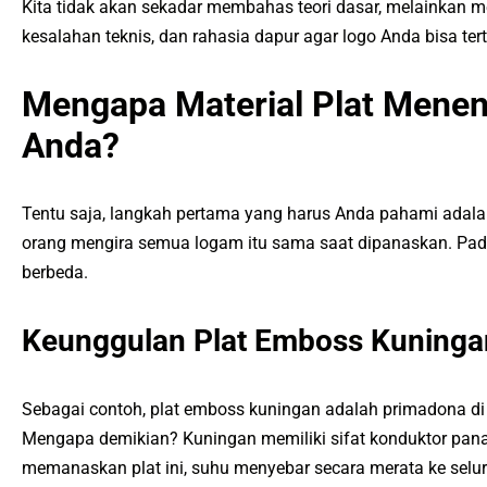
Kita tidak akan sekadar membahas teori dasar, melainkan m
kesalahan teknis, dan rahasia dapur agar logo Anda bisa ter
Mengapa Material Plat Menen
Anda?
Tentu saja, langkah pertama yang harus Anda pahami adala
orang mengira semua logam itu sama saat dipanaskan. Pad
berbeda.
Keunggulan Plat Emboss Kuninga
Sebagai contoh, plat emboss kuningan adalah primadona di k
Mengapa demikian? Kuningan memiliki sifat konduktor pana
memanaskan plat ini, suhu menyebar secara merata ke selur