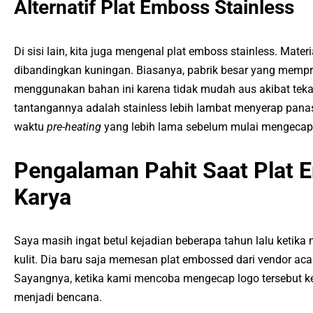
Alternatif Plat Emboss Stainless
Di sisi lain, kita juga mengenal plat emboss stainless. Materi
dibandingkan kuningan. Biasanya, pabrik besar yang mempr
menggunakan bahan ini karena tidak mudah aus akibat tekan
tantangannya adalah stainless lebih lambat menyerap pana
waktu
pre-heating
yang lebih lama sebelum mulai mengecap 
Pengalaman Pahit Saat Plat
Karya
Saya masih ingat betul kejadian beberapa tahun lalu ketika
kulit. Dia baru saja memesan plat embossed dari vendor acak
Sayangnya, ketika kami mencoba mengecap logo tersebut ke
menjadi bencana.