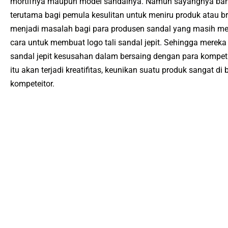
mortifnya maupun model sandalnya. Namun sayangnya banyak
terutama bagi pemula kesulitan untuk meniru produk atau b
menjadi masalah bagi para produsen sandal yang masih mer
cara untuk membuat logo tali sandal jepit. Sehingga mere
sandal jepit kesusahan dalam bersaing dengan para kompetito
itu akan terjadi kreatifitas, keunikan suatu produk sangat 
kompeteitor.