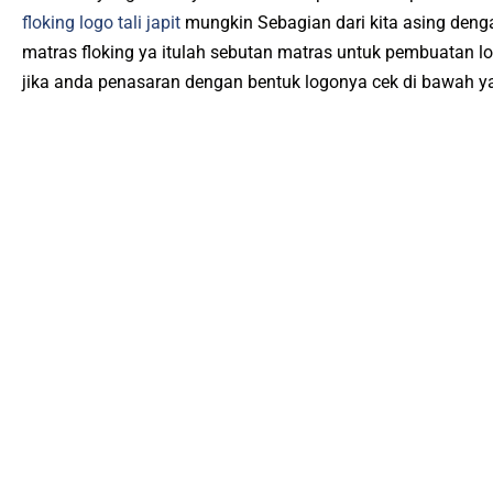
floking logo tali japit
mungkin Sebagian dari kita asing dengan
matras floking ya itulah sebutan matras untuk pembuatan log
jika anda penasaran dengan bentuk logonya cek di bawah y