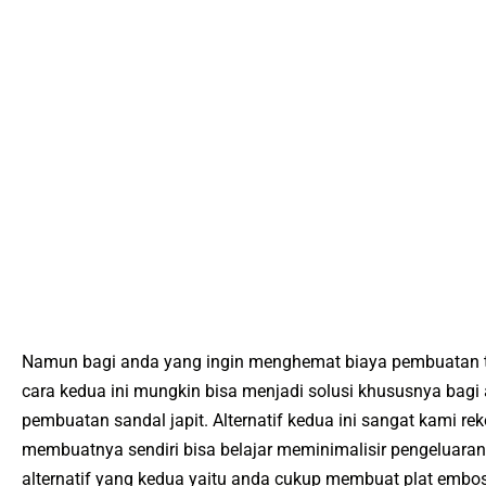
Namun bagi anda yang ingin menghemat biaya pembuatan tal
cara kedua ini mungkin bisa menjadi solusi khususnya bag
pembuatan sandal japit. Alternatif kedua ini sangat kami 
membuatnya sendiri bisa belajar meminimalisir pengeluaran
alternatif yang kedua yaitu anda cukup membuat plat embos