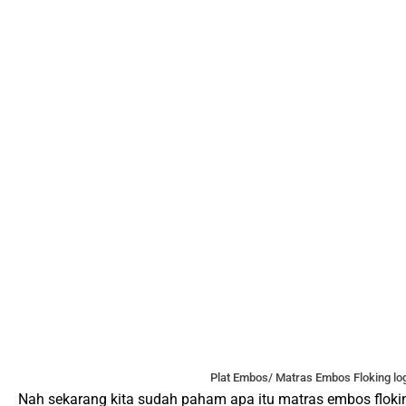
Plat Embos/ Matras Embos Floking log
Nah sekarang kita sudah paham apa itu matras embos flokin