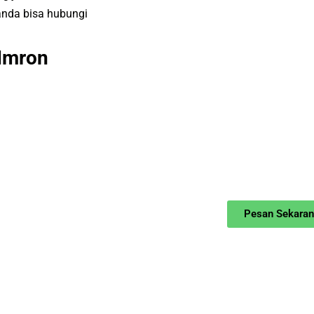
nda bisa hubungi
Imron
Pesan Sekara