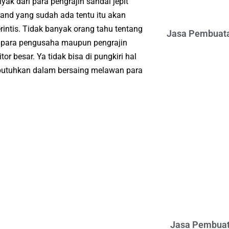
 dari para pengrajin sandal jepit
rand yang sudah ada tentu itu akan
intis. Tidak banyak orang tahu tentang
Jasa Pembuata
ka para pengusaha maupun pengrajin
r besar. Ya tidak bisa di pungkiri hal
di butuhkan dalam bersaing melawan para
Jasa Pembuat