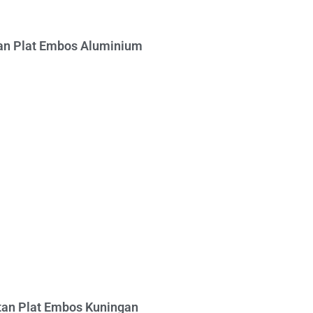
n Plat Embos Aluminium
an Plat Embos Kuningan