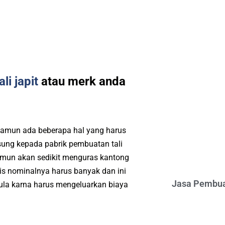
li japit
atau merk anda
namun ada beberapa hal yang harus
ung kepada pabrik pembuatan tali
namun akan sedikit menguras kantong
s nominalnya harus banyak dan ini
Jasa Pembua
ula karna harus mengeluarkan biaya