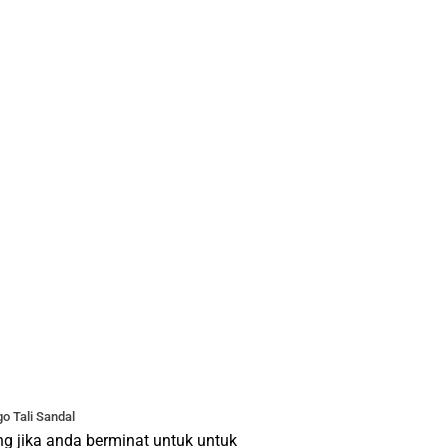
o Tali Sandal
g jika anda berminat untuk untuk