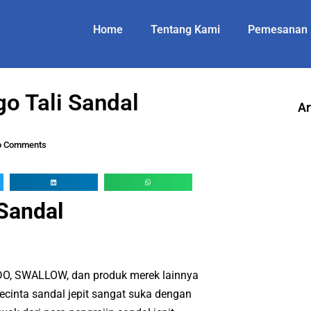
Home
Tentang Kami
Pemesanan
o Tali Sandal
Ar
o Comments
 Sandal
ANDO, SWALLOW, dan produk merek lainnya
pecinta sandal jepit sangat suka dengan