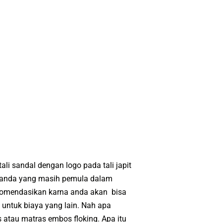
i sandal dengan logo pada tali japit
i anda yang masih pemula dalam
rekomendasikan karna anda akan bisa
 untuk biaya yang lain. Nah apa
 atau matras embos floking. Apa itu